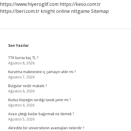
https://www.hiyeroglif.com
https://keso.com.tr
https://beri.com.tr
knight online
nttgame
Sitemap
Sidebar
Son Yazılar
TTK bursu kaç TL ?
Ağustos 8, 2026
Kurutma makinesine iç çamaşırı atılır mı ?
Ağustos 7, 2026
Bulgular nedir makale ?
Ağustos 6, 2026
Kuduz köpeğin ısırdığı tavuk yenir mi ?
Ağustos 6, 2026
Avazı çıktığı kadar bağırmak ne demek ?
Ağustos 5, 2026
Akredite bir üniversitenin avantajları nelerdir ?