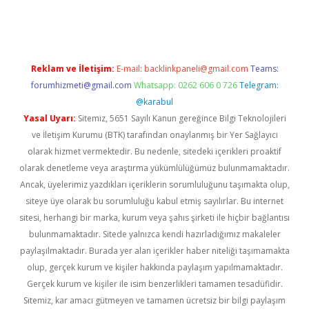
dcasino giriş
Reklam ve İletişim:
E-mail:
backlinkpaneli@gmail.com
Teams:
forumhizmeti@gmail.com
Whatsapp: 0262 606 0 726
Telegram:
@karabul
Yasal Uyarı:
Sitemiz, 5651 Sayılı Kanun gereğince Bilgi Teknolojileri
ve İletişim Kurumu (BTK) tarafından onaylanmış bir Yer Sağlayıcı
olarak hizmet vermektedir. Bu nedenle, sitedeki içerikleri proaktif
olarak denetleme veya araştırma yükümlülüğümüz bulunmamaktadır.
Ancak, üyelerimiz yazdıkları içeriklerin sorumluluğunu taşımakta olup,
siteye üye olarak bu sorumluluğu kabul etmiş sayılırlar. Bu internet
sitesi, herhangi bir marka, kurum veya şahıs şirketi ile hiçbir bağlantısı
bulunmamaktadır. Sitede yalnızca kendi hazırladığımız makaleler
paylaşılmaktadır. Burada yer alan içerikler haber niteliği taşımamakta
olup, gerçek kurum ve kişiler hakkında paylaşım yapılmamaktadır.
Gerçek kurum ve kişiler ile isim benzerlikleri tamamen tesadüfidir.
Sitemiz, kar amacı gütmeyen ve tamamen ücretsiz bir bilgi paylaşım