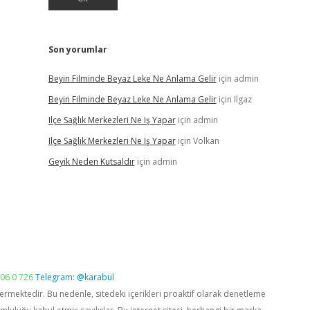
Son yorumlar
Beyin Filminde Beyaz Leke Ne Anlama Gelir
için
admin
Beyin Filminde Beyaz Leke Ne Anlama Gelir
için
Ilgaz
Ilçe Sağlık Merkezleri Ne Iş Yapar
için
admin
Ilçe Sağlık Merkezleri Ne Iş Yapar
için
Volkan
Geyik Neden Kutsaldır
için
admin
06 0 726
Telegram: @karabul
vermektedir. Bu nedenle, sitedeki içerikleri proaktif olarak denetleme