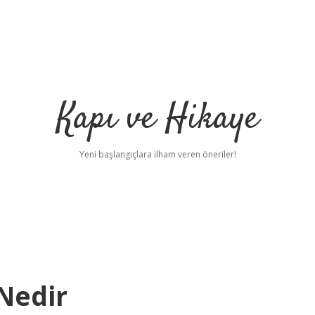
Kapı ve Hikaye
Yeni başlangıçlara ilham veren öneriler!
 Nedir