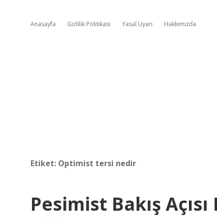
Anasayfa
Gizlilik Politikası
Yasal Uyarı
Hakkımızda
Etiket:
Optimist tersi nedir
Pesimist Bakış Açısı