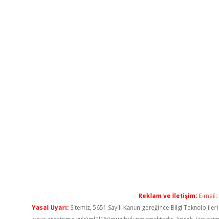
Reklam ve İletişim:
E-mail:
Yasal Uyarı:
Sitemiz, 5651 Sayılı Kanun gereğince Bilgi Teknolojiler