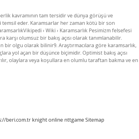
serlik kavramının tam tersidir ve dünya görüşü ve
i temsil eder. Karamsarlar her zaman kötü bir son
aramsarlıkVikipedi › Wiki › Karamsarlık Pesimizm felsefesi
ra karşı olumsuz bir bakış açısı olarak tanımlanabilir.
n bir olgu olarak bilinir9. Araştırmacılara göre karamsarlık,
lara yol açan bir düşünce biçimidir. Optimist bakış açısı
ırılır, olaylara veya koşullara en olumlu taraftan bakma ve en
://beri.com.tr
knight online
nttgame
Sitemap