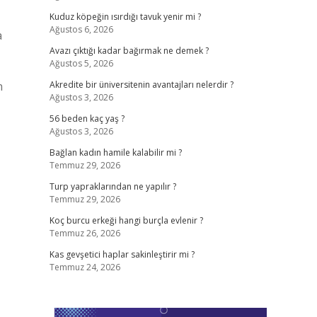
Kuduz köpeğin ısırdığı tavuk yenir mi ?
Ağustos 6, 2026
a
Avazı çıktığı kadar bağırmak ne demek ?
Ağustos 5, 2026
n
Akredite bir üniversitenin avantajları nelerdir ?
Ağustos 3, 2026
,
56 beden kaç yaş ?
Ağustos 3, 2026
Bağlan kadın hamile kalabilir mi ?
Temmuz 29, 2026
Turp yapraklarından ne yapılır ?
Temmuz 29, 2026
Koç burcu erkeği hangi burçla evlenir ?
Temmuz 26, 2026
Kas gevşetici haplar sakinleştirir mi ?
Temmuz 24, 2026