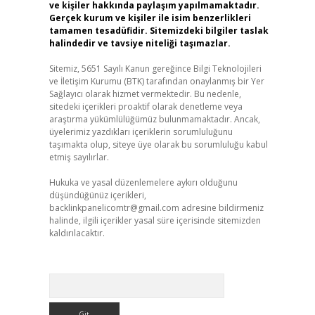
ve kişiler hakkında paylaşım yapılmamaktadır.
Gerçek kurum ve kişiler ile isim benzerlikleri
tamamen tesadüfidir. Sitemizdeki bilgiler taslak
halindedir ve tavsiye niteliği taşımazlar.
Sitemiz, 5651 Sayılı Kanun gereğince Bilgi Teknolojileri
ve İletişim Kurumu (BTK) tarafından onaylanmış bir Yer
Sağlayıcı olarak hizmet vermektedir. Bu nedenle,
sitedeki içerikleri proaktif olarak denetleme veya
araştırma yükümlülüğümüz bulunmamaktadır. Ancak,
üyelerimiz yazdıkları içeriklerin sorumluluğunu
taşımakta olup, siteye üye olarak bu sorumluluğu kabul
etmiş sayılırlar.
Hukuka ve yasal düzenlemelere aykırı olduğunu
düşündüğünüz içerikleri,
backlinkpanelicomtr@gmail.com
adresine bildirmeniz
halinde, ilgili içerikler yasal süre içerisinde sitemizden
kaldırılacaktır.
Arama