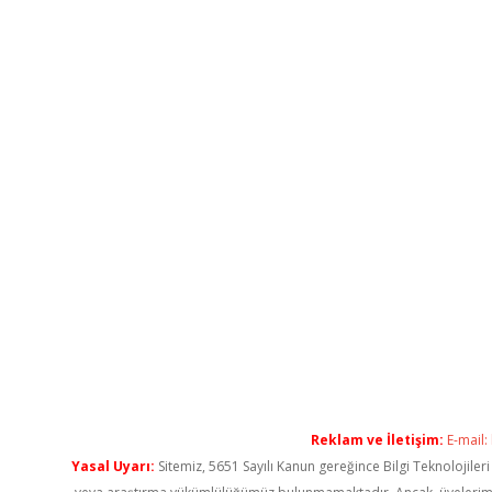
Reklam ve İletişim:
E-mail:
Yasal Uyarı:
Sitemiz, 5651 Sayılı Kanun gereğince Bilgi Teknolojiler