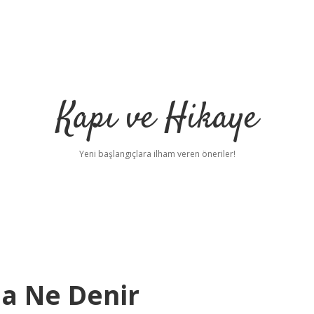
Kapı ve Hikaye
Yeni başlangıçlara ilham veren öneriler!
na Ne Denir