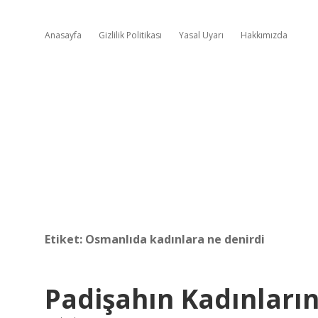
Anasayfa
Gizlilik Politikası
Yasal Uyarı
Hakkımızda
Etiket:
Osmanlıda kadınlara ne denirdi
Padişahın Kadınları