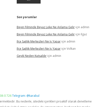
Son yorumlar
Beyin Filminde Beyaz Leke Ne Anlama Gelir
için
admin
Beyin Filminde Beyaz Leke Ne Anlama Gelir
için
Ilgaz
Ilçe Sağlık Merkezleri Ne Iş Yapar
için
admin
Ilçe Sağlık Merkezleri Ne Iş Yapar
için
Volkan
Geyik Neden Kutsaldır
için
admin
06 0 726
Telegram: @karabul
vermektedir. Bu nedenle, sitedeki içerikleri proaktif olarak denetleme