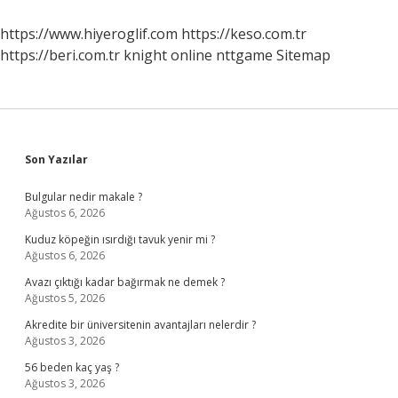
Zaman
Başladı
https://www.hiyeroglif.com
https://keso.com.tr
https://beri.com.tr
knight online
nttgame
Sitemap
Sidebar
Son Yazılar
Bulgular nedir makale ?
Ağustos 6, 2026
Kuduz köpeğin ısırdığı tavuk yenir mi ?
Ağustos 6, 2026
Avazı çıktığı kadar bağırmak ne demek ?
Ağustos 5, 2026
Akredite bir üniversitenin avantajları nelerdir ?
Ağustos 3, 2026
56 beden kaç yaş ?
Ağustos 3, 2026