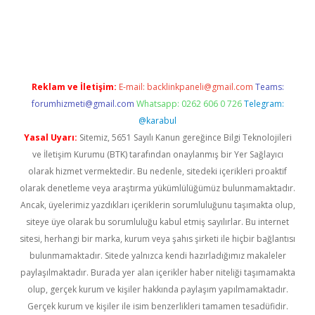
vdcasino giriş
Reklam ve İletişim:
E-mail:
backlinkpaneli@gmail.com
Teams:
forumhizmeti@gmail.com
Whatsapp: 0262 606 0 726
Telegram:
@karabul
Yasal Uyarı:
Sitemiz, 5651 Sayılı Kanun gereğince Bilgi Teknolojileri
ve İletişim Kurumu (BTK) tarafından onaylanmış bir Yer Sağlayıcı
olarak hizmet vermektedir. Bu nedenle, sitedeki içerikleri proaktif
olarak denetleme veya araştırma yükümlülüğümüz bulunmamaktadır.
Ancak, üyelerimiz yazdıkları içeriklerin sorumluluğunu taşımakta olup,
siteye üye olarak bu sorumluluğu kabul etmiş sayılırlar. Bu internet
sitesi, herhangi bir marka, kurum veya şahıs şirketi ile hiçbir bağlantısı
bulunmamaktadır. Sitede yalnızca kendi hazırladığımız makaleler
paylaşılmaktadır. Burada yer alan içerikler haber niteliği taşımamakta
olup, gerçek kurum ve kişiler hakkında paylaşım yapılmamaktadır.
Gerçek kurum ve kişiler ile isim benzerlikleri tamamen tesadüfidir.