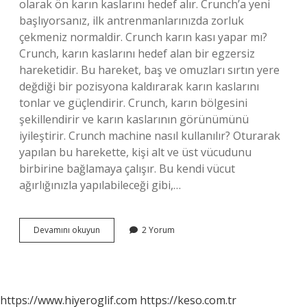
olarak ön karın kaslarını hedef alır. Crunch’a yeni
başlıyorsanız, ilk antrenmanlarınızda zorluk
çekmeniz normaldir. Crunch karın kası yapar mı?
Crunch, karın kaslarını hedef alan bir egzersiz
hareketidir. Bu hareket, baş ve omuzları sırtın yere
değdiği bir pozisyona kaldırarak karın kaslarını
tonlar ve güçlendirir. Crunch, karın bölgesini
şekillendirir ve karın kaslarının görünümünü
iyileştirir. Crunch machine nasıl kullanılır? Oturarak
yapılan bu harekette, kişi alt ve üst vücudunu
birbirine bağlamaya çalışır. Bu kendi vücut
ağırlığınızla yapılabileceği gibi,…
Crunch
Devamını okuyun
2 Yorum
Machine
Nereyi
Çalıştırır
https://www.hiyeroglif.com
https://keso.com.tr