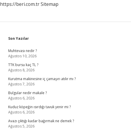
https://beri.com.tr
Sitemap
Sidebar
Son Yazılar
Muhtevası nedir ?
Ağustos 10, 2026
TTK bursu kaç TL ?
Ağustos 8, 2026
Kurutma makinesine iç çamaşırı atılır mı ?
Ağustos 7, 2026
Bulgular nedir makale ?
Ağustos 6, 2026
Kuduz köpeğin ısırdığı tavuk yenir mi ?
Ağustos 6, 2026
Avazı çıktığı kadar bağırmak ne demek ?
Ağustos 5, 2026