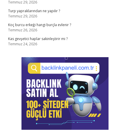
Temmuz 29, 2026
Turp yapraklarından ne yapılır ?
Temmuz 29, 2026
Koç burcu erkeği hangi burçla evlenir ?
Temmuz 26, 2026
Kas gevşetici haplar sakinleştirir mi ?
Temmuz 24, 2026