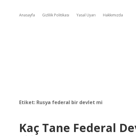
Anasayfa
Gizlilik Politikası
Yasal Uyarı
Hakkımızda
Etiket:
Rusya federal bir devlet mi
Kaç Tane Federal De