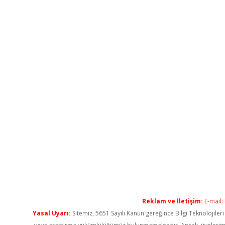
Reklam ve İletişim:
E-mail:
Yasal Uyarı:
Sitemiz, 5651 Sayılı Kanun gereğince Bilgi Teknolojiler