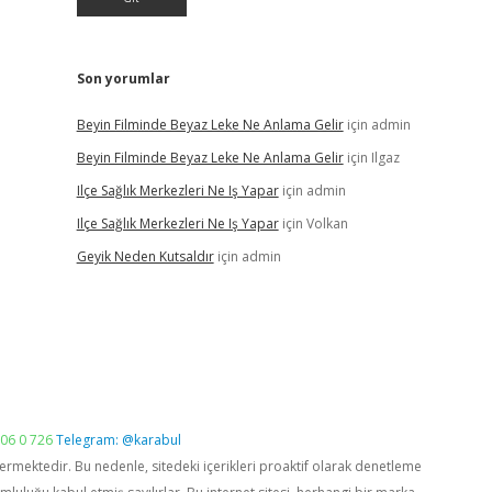
Son yorumlar
Beyin Filminde Beyaz Leke Ne Anlama Gelir
için
admin
Beyin Filminde Beyaz Leke Ne Anlama Gelir
için
Ilgaz
Ilçe Sağlık Merkezleri Ne Iş Yapar
için
admin
Ilçe Sağlık Merkezleri Ne Iş Yapar
için
Volkan
Geyik Neden Kutsaldır
için
admin
06 0 726
Telegram: @karabul
vermektedir. Bu nedenle, sitedeki içerikleri proaktif olarak denetleme