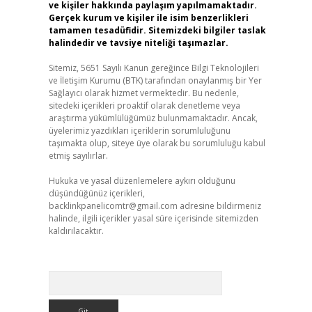
ve kişiler hakkında paylaşım yapılmamaktadır.
Gerçek kurum ve kişiler ile isim benzerlikleri
tamamen tesadüfidir. Sitemizdeki bilgiler taslak
halindedir ve tavsiye niteliği taşımazlar.
Sitemiz, 5651 Sayılı Kanun gereğince Bilgi Teknolojileri
ve İletişim Kurumu (BTK) tarafından onaylanmış bir Yer
Sağlayıcı olarak hizmet vermektedir. Bu nedenle,
sitedeki içerikleri proaktif olarak denetleme veya
araştırma yükümlülüğümüz bulunmamaktadır. Ancak,
üyelerimiz yazdıkları içeriklerin sorumluluğunu
taşımakta olup, siteye üye olarak bu sorumluluğu kabul
etmiş sayılırlar.
Hukuka ve yasal düzenlemelere aykırı olduğunu
düşündüğünüz içerikleri,
backlinkpanelicomtr@gmail.com
adresine bildirmeniz
halinde, ilgili içerikler yasal süre içerisinde sitemizden
kaldırılacaktır.
Arama