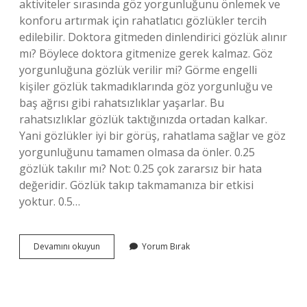
aktiviteler sırasında göz yorgunluğunu önlemek ve
konforu artırmak için rahatlatıcı gözlükler tercih
edilebilir. Doktora gitmeden dinlendirici gözlük alınır
mı? Böylece doktora gitmenize gerek kalmaz. Göz
yorgunluğuna gözlük verilir mi? Görme engelli
kişiler gözlük takmadıklarında göz yorgunluğu ve
baş ağrısı gibi rahatsızlıklar yaşarlar. Bu
rahatsızlıklar gözlük taktığınızda ortadan kalkar.
Yani gözlükler iyi bir görüş, rahatlama sağlar ve göz
yorgunluğunu tamamen olmasa da önler. 0.25
gözlük takılır mı? Not: 0.25 çok zararsız bir hata
değeridir. Gözlük takıp takmamanıza bir etkisi
yoktur. 0.5…
Dinlendirici
Devamını okuyun
Yorum Bırak
Gözlük
Kimler
Kullanabilir