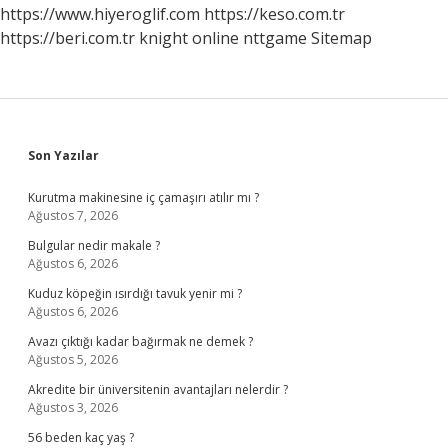
https://www.hiyeroglif.com
https://keso.com.tr
https://beri.com.tr
knight online
nttgame
Sitemap
Sidebar
Son Yazılar
Kurutma makinesine iç çamaşırı atılır mı ?
Ağustos 7, 2026
Bulgular nedir makale ?
Ağustos 6, 2026
Kuduz köpeğin ısırdığı tavuk yenir mi ?
Ağustos 6, 2026
Avazı çıktığı kadar bağırmak ne demek ?
Ağustos 5, 2026
Akredite bir üniversitenin avantajları nelerdir ?
Ağustos 3, 2026
56 beden kaç yaş ?