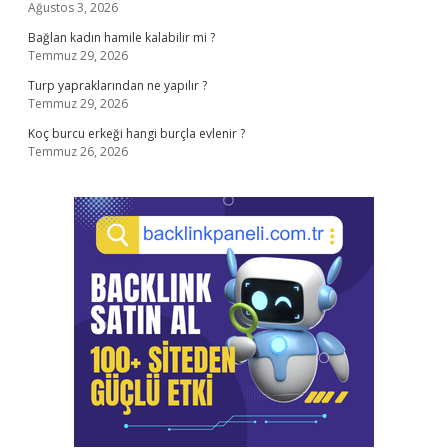
Ağustos 3, 2026
Bağlan kadın hamile kalabilir mi ?
Temmuz 29, 2026
Turp yapraklarından ne yapılır ?
Temmuz 29, 2026
Koç burcu erkeği hangi burçla evlenir ?
Temmuz 26, 2026