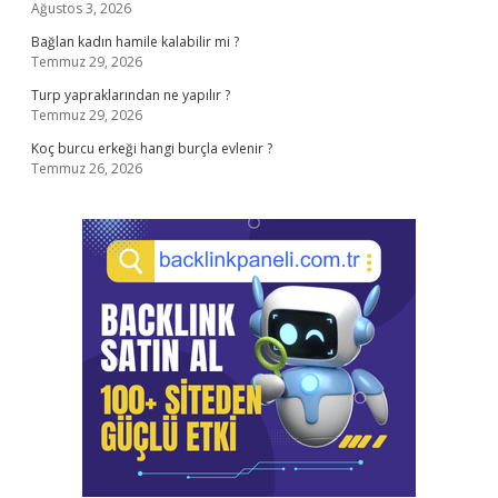
Ağustos 3, 2026
Bağlan kadın hamile kalabilir mi ?
Temmuz 29, 2026
Turp yapraklarından ne yapılır ?
Temmuz 29, 2026
Koç burcu erkeği hangi burçla evlenir ?
Temmuz 26, 2026