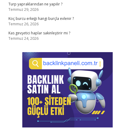
Turp yapraklarından ne yapılır ?
Temmuz 29, 2026
Koç burcu erkeği hangi burçla evlenir ?
Temmuz 26, 2026
Kas gevşetici haplar sakinleştirir mi ?
Temmuz 24, 2026