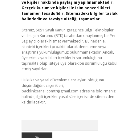
ve kişiler hakkında paylaşım yapılmamaktadır.
Gerçek kurum ve kişiler ile isim benzerlikleri
tamamen tesadüfidir. Sitemizdeki bilgiler taslak
halindedir ve tavsiye niteliği taşımazlar.
Sitemiz, 5651 Sayılı Kanun gereğince Bilgi Teknolojileri
ve İletişim Kurumu (BTK) tarafından onaylanmış bir Yer
Sağlayıcı olarak hizmet vermektedir. Bu nedenle,
sitedeki içerikleri proaktif olarak denetleme veya
araştırma yükümlülüğümüz bulunmamaktadır. Ancak,
üyelerimiz yazdıkları içeriklerin sorumluluğunu
taşımakta olup, siteye üye olarak bu sorumluluğu kabul
etmiş sayılırlar.
Hukuka ve yasal düzenlemelere aykırı olduğunu
düşündüğünüz içerikleri,
backlinkpanelicomtr@gmail.com
adresine bildirmeniz
halinde, ilgili içerikler yasal süre içerisinde sitemizden
kaldırılacaktır.
Arama