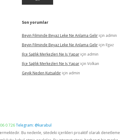
Son yorumlar
Beyin Filminde Beyaz Leke Ne Anlama Gelir
için
admin
Beyin Filminde Beyaz Leke Ne Anlama Gelir
için
Ilgaz
Ilçe Sağlık Merkezleri Ne Iş Yapar
için
admin
Ilçe Sağlık Merkezleri Ne Iş Yapar
için
Volkan
Geyik Neden Kutsaldır
için
admin
06 0 726
Telegram: @karabul
vermektedir. Bu nedenle, sitedeki içerikleri proaktif olarak denetleme