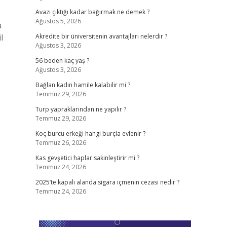
Avazı çıktığı kadar bağırmak ne demek ?
Ağustos 5, 2026
a
l
Akredite bir üniversitenin avantajları nelerdir ?
Ağustos 3, 2026
56 beden kaç yaş ?
Ağustos 3, 2026
Bağlan kadın hamile kalabilir mi ?
Temmuz 29, 2026
Turp yapraklarından ne yapılır ?
Temmuz 29, 2026
Koç burcu erkeği hangi burçla evlenir ?
Temmuz 26, 2026
Kas gevşetici haplar sakinleştirir mi ?
Temmuz 24, 2026
2025’te kapalı alanda sigara içmenin cezası nedir ?
Temmuz 24, 2026