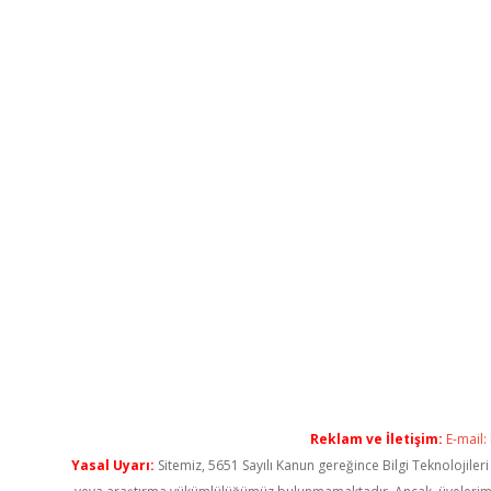
Reklam ve İletişim:
E-mail:
Yasal Uyarı:
Sitemiz, 5651 Sayılı Kanun gereğince Bilgi Teknolojiler