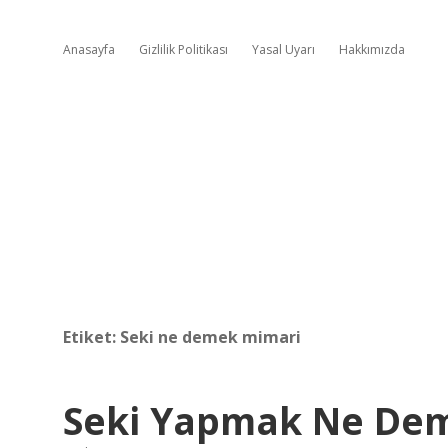
Anasayfa
Gizlilik Politikası
Yasal Uyarı
Hakkımızda
Etiket:
Seki ne demek mimari
Seki Yapmak Ne De