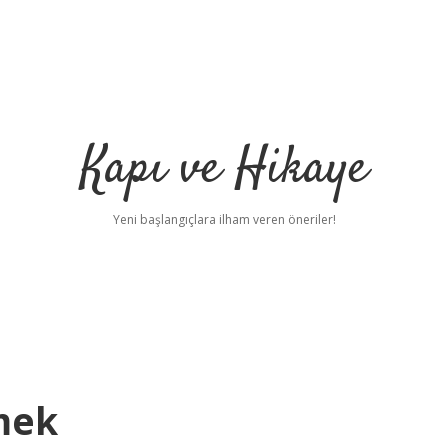
Kapı ve Hikaye
Yeni başlangıçlara ilham veren öneriler!
mek