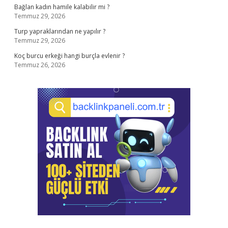
Bağlan kadın hamile kalabilir mi ?
Temmuz 29, 2026
Turp yapraklarından ne yapılır ?
Temmuz 29, 2026
Koç burcu erkeği hangi burçla evlenir ?
Temmuz 26, 2026