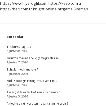
Saklanır
https://www.hiyeroglif.com
https://keso.com.tr
https://beri.com.tr
knight online
nttgame
Sitemap
Sidebar
Son Yazılar
TTK bursu kaç TL ?
Ağustos 8, 2026
Kurutma makinesine iç çamaşırı atılır mı ?
Ağustos 7, 2026
Bulgular nedir makale ?
Ağustos 6, 2026
Kuduz köpeğin ısırdığı tavuk yenir mi ?
Ağustos 6, 2026
Avazı çıktığı kadar bağırmak ne demek ?
Ağustos 5, 2026
Akredite bir üniversitenin avantajları nelerdir ?