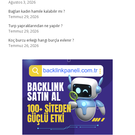
Ağustos 3, 2026
Bağlan kadın hamile kalabilir mi ?
Temmuz 29, 2026
Turp yapraklarından ne yapılır ?
Temmuz 29, 2026
Koç burcu erkeği hangi burçla evlenir ?
Temmuz 26, 2026