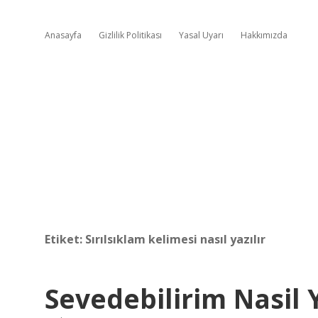
Anasayfa
Gizlilik Politikası
Yasal Uyarı
Hakkımızda
Etiket:
Sırılsıklam kelimesi nasıl yazılır
Sevedebilirim Nasil Y