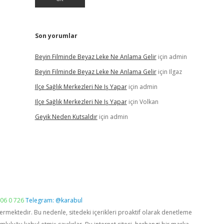
Son yorumlar
Beyin Filminde Beyaz Leke Ne Anlama Gelir
için
admin
Beyin Filminde Beyaz Leke Ne Anlama Gelir
için
Ilgaz
Ilçe Sağlık Merkezleri Ne Iş Yapar
için
admin
Ilçe Sağlık Merkezleri Ne Iş Yapar
için
Volkan
Geyik Neden Kutsaldır
için
admin
06 0 726
Telegram: @karabul
vermektedir. Bu nedenle, sitedeki içerikleri proaktif olarak denetleme