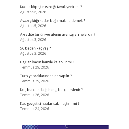
Kuduz köpeğin ısırdığı tavuk yenir mi ?
Ağustos 6, 2026
ş
Avazı çıktığı kadar bağırmak ne demek ?
Ağustos 5, 2026
Akredite bir üniversitenin avantajları nelerdir ?
Ağustos 3, 2026
/
56 beden kaç yaş ?
Ağustos 3, 2026
Bağlan kadın hamile kalabilir mi ?
Temmuz 29, 2026
Turp yapraklarından ne yapılır ?
Temmuz 29, 2026
Koç burcu erkeği hangi burçla evlenir ?
Temmuz 26, 2026
Kas gevşetici haplar sakinleştirir mi ?
Temmuz 24, 2026