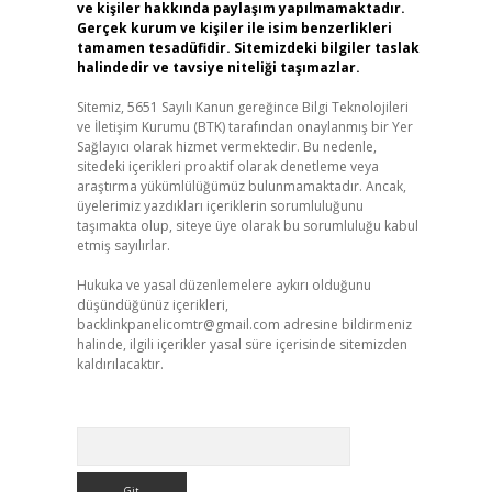
ve kişiler hakkında paylaşım yapılmamaktadır.
Gerçek kurum ve kişiler ile isim benzerlikleri
tamamen tesadüfidir. Sitemizdeki bilgiler taslak
halindedir ve tavsiye niteliği taşımazlar.
Sitemiz, 5651 Sayılı Kanun gereğince Bilgi Teknolojileri
ve İletişim Kurumu (BTK) tarafından onaylanmış bir Yer
Sağlayıcı olarak hizmet vermektedir. Bu nedenle,
sitedeki içerikleri proaktif olarak denetleme veya
araştırma yükümlülüğümüz bulunmamaktadır. Ancak,
üyelerimiz yazdıkları içeriklerin sorumluluğunu
taşımakta olup, siteye üye olarak bu sorumluluğu kabul
etmiş sayılırlar.
Hukuka ve yasal düzenlemelere aykırı olduğunu
düşündüğünüz içerikleri,
backlinkpanelicomtr@gmail.com
adresine bildirmeniz
halinde, ilgili içerikler yasal süre içerisinde sitemizden
kaldırılacaktır.
Arama