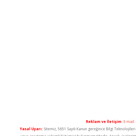
Reklam ve İletişim:
E-mail:
Yasal Uyarı:
Sitemiz, 5651 Sayılı Kanun gereğince Bilgi Teknolojiler