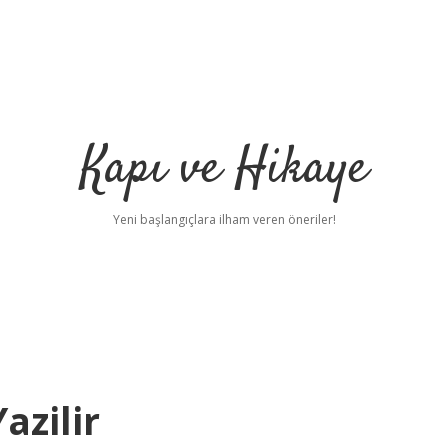
Kapı ve Hikaye
Yeni başlangıçlara ilham veren öneriler!
azilir