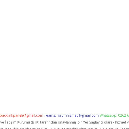
backlinkpaneli@gmail.com
Teams:
forumhizmeti@gmail.com
Whatsapp: 0262 6
i ve İletişim Kurumu (BTK) tarafından onaylanmış bir Yer Sağlayıcı olarak hizmet 