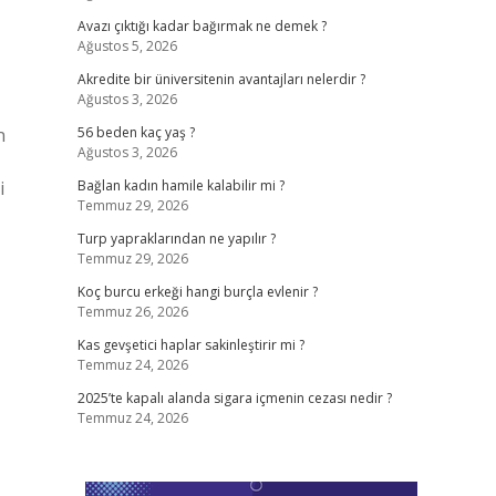
Avazı çıktığı kadar bağırmak ne demek ?
Ağustos 5, 2026
Akredite bir üniversitenin avantajları nelerdir ?
Ağustos 3, 2026
n
56 beden kaç yaş ?
Ağustos 3, 2026
i
Bağlan kadın hamile kalabilir mi ?
Temmuz 29, 2026
Turp yapraklarından ne yapılır ?
Temmuz 29, 2026
Koç burcu erkeği hangi burçla evlenir ?
Temmuz 26, 2026
Kas gevşetici haplar sakinleştirir mi ?
Temmuz 24, 2026
2025’te kapalı alanda sigara içmenin cezası nedir ?
Temmuz 24, 2026