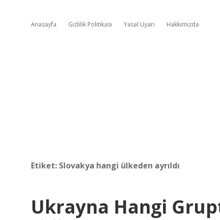
Anasayfa
Gizlilik Politikası
Yasal Uyarı
Hakkımızda
Etiket:
Slovakya hangi ülkeden ayrıldı
Ukrayna Hangi Grup