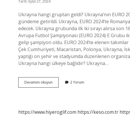
Tarih: Eylül 27, 2024
Ukrayna hangi gruptan geldi? Ukrayna’nın EURO 2
gündeme getirildi. Ukrayna, EURO 2024’te Romanya,
edecek. Ukrayna grubunda ilk iki sırayı alırsa son 
Avrupa Futbol Şampiyonası (EURO 2024) E Grubu iki
gelip şampiyon oldu. EURO 2024’te elenen takımlar
Çek Cumhuriyeti, Macaristan, Polonya, Ukrayna, İsko
yaptığı on şehir ve stadyumda düzenlenen organiz
Ukrayna hangi ülkeye bağlıdır? Ukrayna…
Ukrayna
Devamını okuyun
2 Yorum
Hangi
Grupta
https://www.hiyeroglif.com
https://keso.com.tr
https