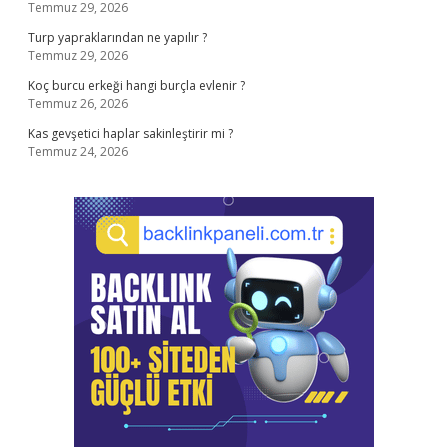
Temmuz 29, 2026
Turp yapraklarından ne yapılır ?
Temmuz 29, 2026
Koç burcu erkeği hangi burçla evlenir ?
Temmuz 26, 2026
Kas gevşetici haplar sakinleştirir mi ?
Temmuz 24, 2026