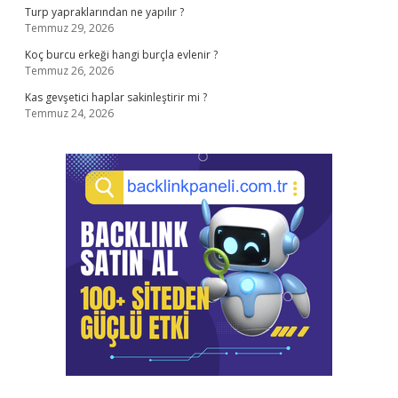
Turp yapraklarından ne yapılır ?
Temmuz 29, 2026
Koç burcu erkeği hangi burçla evlenir ?
Temmuz 26, 2026
Kas gevşetici haplar sakinleştirir mi ?
Temmuz 24, 2026