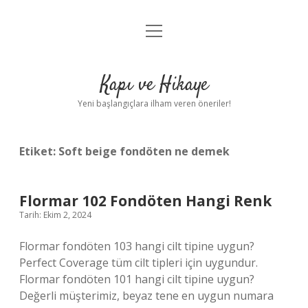
menüyü
Anasayfa
aç
Gizlilik Politikası
Kapı ve Hikaye
Yasal Uyarı
Yeni başlangıçlara ilham veren öneriler!
Hakkımızda
Etiket:
Soft beige fondöten ne demek
Flormar 102 Fondöten Hangi Renk
Tarih: Ekim 2, 2024
Flormar fondöten 103 hangi cilt tipine uygun?
Perfect Coverage tüm cilt tipleri için uygundur.
Flormar fondöten 101 hangi cilt tipine uygun?
Değerli müşterimiz, beyaz tene en uygun numara