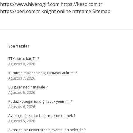
https://www.hiyeroglif.com
https://keso.com.tr
https://beri.com.tr
knight online
nttgame
Sitemap
Sidebar
Son Yazılar
TTK bursu kaç TL ?
Ağustos 8, 2026
Kurutma makinesine iç çamaşırı atılır mı ?
Ağustos 7, 2026
Bulgular nedir makale ?
Ağustos 6, 2026
Kuduz köpeğin ısırdığı tavuk yenir mi ?
Ağustos 6, 2026
Avazı çıktığı kadar bağırmak ne demek ?
Ağustos 5, 2026
Akredite bir üniversitenin avantajları nelerdir ?