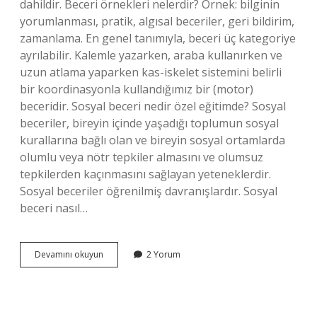
dahildir. Beceri örnekleri nelerdir? Örnek: bilginin
yorumlanması, pratik, algısal beceriler, geri bildirim,
zamanlama. En genel tanımıyla, beceri üç kategoriye
ayrılabilir. Kalemle yazarken, araba kullanırken ve
uzun atlama yaparken kas-iskelet sistemini belirli
bir koordinasyonla kullandığımız bir (motor)
beceridir. Sosyal beceri nedir özel eğitimde? Sosyal
beceriler, bireyin içinde yaşadığı toplumun sosyal
kurallarına bağlı olan ve bireyin sosyal ortamlarda
olumlu veya nötr tepkiler almasını ve olumsuz
tepkilerden kaçınmasını sağlayan yeteneklerdir.
Sosyal beceriler öğrenilmiş davranışlardır. Sosyal
beceri nasıl…
Sosyal
Devamını okuyun
2 Yorum
Beceri
Nedir
Örnek