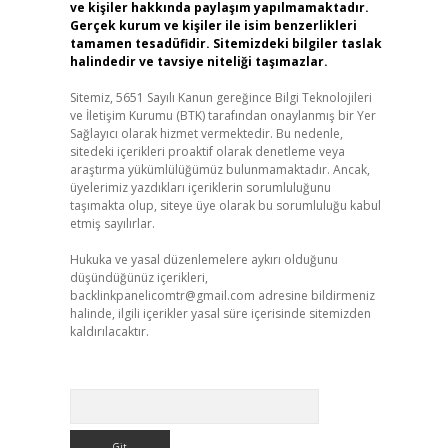
ve kişiler hakkında paylaşım yapılmamaktadır.
Gerçek kurum ve kişiler ile isim benzerlikleri
tamamen tesadüfidir. Sitemizdeki bilgiler taslak
halindedir ve tavsiye niteliği taşımazlar.
Sitemiz, 5651 Sayılı Kanun gereğince Bilgi Teknolojileri
ve İletişim Kurumu (BTK) tarafından onaylanmış bir Yer
Sağlayıcı olarak hizmet vermektedir. Bu nedenle,
sitedeki içerikleri proaktif olarak denetleme veya
araştırma yükümlülüğümüz bulunmamaktadır. Ancak,
üyelerimiz yazdıkları içeriklerin sorumluluğunu
taşımakta olup, siteye üye olarak bu sorumluluğu kabul
etmiş sayılırlar.
Hukuka ve yasal düzenlemelere aykırı olduğunu
düşündüğünüz içerikleri,
backlinkpanelicomtr@gmail.com
adresine bildirmeniz
halinde, ilgili içerikler yasal süre içerisinde sitemizden
kaldırılacaktır.
Arama