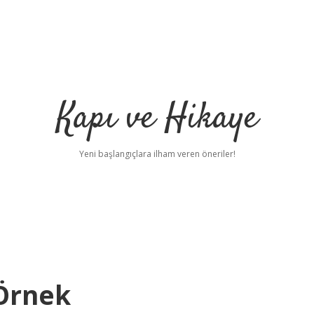
Kapı ve Hikaye
Yeni başlangıçlara ilham veren öneriler!
 Örnek