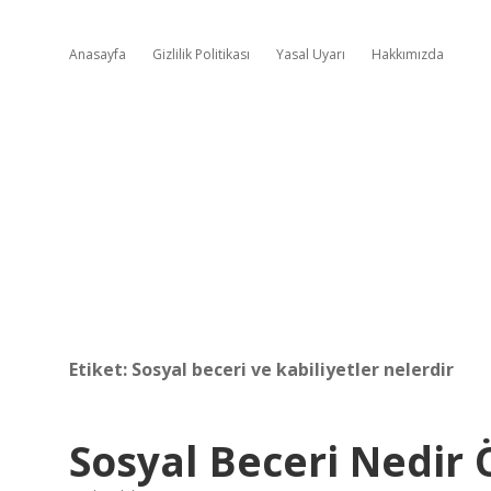
Anasayfa
Gizlilik Politikası
Yasal Uyarı
Hakkımızda
Etiket:
Sosyal beceri ve kabiliyetler nelerdir
Sosyal Beceri Nedir