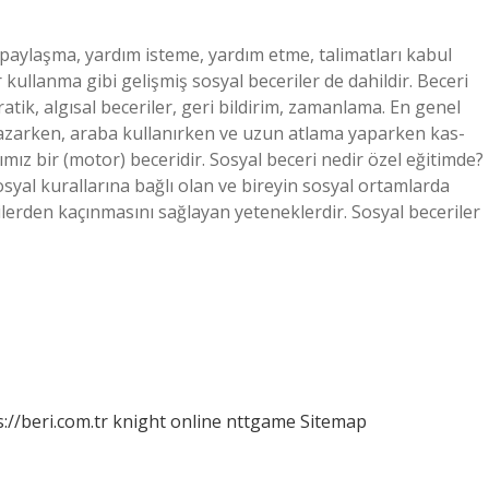
paylaşma, yardım isteme, yardım etme, talimatları kabul
 kullanma gibi gelişmiş sosyal beceriler de dahildir. Beceri
atik, algısal beceriler, geri bildirim, zamanlama. En genel
e yazarken, araba kullanırken ve uzun atlama yaparken kas-
ğımız bir (motor) beceridir. Sosyal beceri nedir özel eğitimde?
osyal kurallarına bağlı olan ve bireyin sosyal ortamlarda
lerden kaçınmasını sağlayan yeteneklerdir. Sosyal beceriler
://beri.com.tr
knight online
nttgame
Sitemap