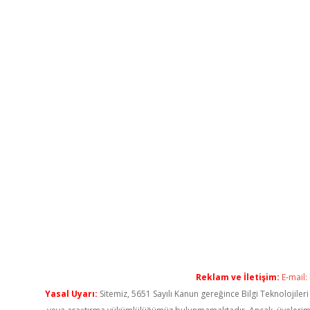
Reklam ve İletişim:
E-mail:
Yasal Uyarı:
Sitemiz, 5651 Sayılı Kanun gereğince Bilgi Teknolojiler