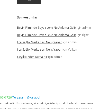
Son yorumlar
Beyin Filminde Beyaz Leke Ne Anlama Gelir
için
admin
Beyin Filminde Beyaz Leke Ne Anlama Gelir
için
Ilgaz
Ilçe Sağlık Merkezleri Ne Iş Yapar
için
admin
Ilçe Sağlık Merkezleri Ne Iş Yapar
için
Volkan
Geyik Neden Kutsaldır
için
admin
06 0 726
Telegram: @karabul
vermektedir. Bu nedenle, sitedeki içerikleri proaktif olarak denetleme