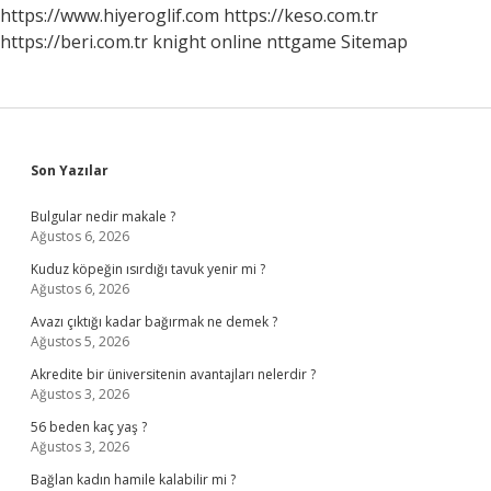
https://www.hiyeroglif.com
https://keso.com.tr
https://beri.com.tr
knight online
nttgame
Sitemap
Sidebar
Son Yazılar
Bulgular nedir makale ?
Ağustos 6, 2026
Kuduz köpeğin ısırdığı tavuk yenir mi ?
Ağustos 6, 2026
Avazı çıktığı kadar bağırmak ne demek ?
Ağustos 5, 2026
Akredite bir üniversitenin avantajları nelerdir ?
Ağustos 3, 2026
56 beden kaç yaş ?
Ağustos 3, 2026
Bağlan kadın hamile kalabilir mi ?