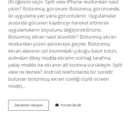
(X) öğesini seçin. Split view iPhone modundan nasıl
çıkılır? Bölünmüş görünüm: Bölünmüş görünümde,
iki uygulama yan yana görüntülenir. Uygulamalar
arasında görünen kaydırıcıyı hareket ettirerek
uygulamaların boyutunu değiştirebilirsiniz.
Bölünmüş ekran nasıl düzeltilir? Bölünmüş ekran
modundan yüzen pencereye geçme: Bölünmüş
ekran alanının üst kısmındaki çubuğu basılı tutun,
ardından dikey modda ekranın sol/sağ tarafına,
yatay modda ise ekranın alt kısmına sürükleyin. Split
view ne demek? Android telefonlarda bir süredir
bulunan bölünmüş ekran özelliği (split-screen
mode),…
Split
Devamını okuyun
Yorum Bırak
View
Nasıl
Kapatılır