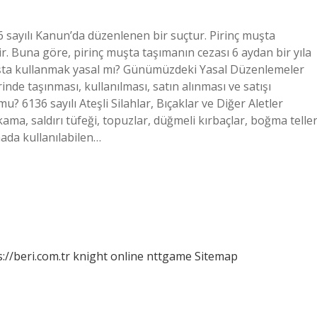
sayılı Kanun’da düzenlenen bir suçtur. Pirinç muşta
r. Buna göre, pirinç muşta taşımanın cezası 6 aydan bir yıla
Muşta kullanmak yasal mı? Günümüzdeki Yasal Düzenlemeler
e taşınması, kullanılması, satın alınması ve satışı
u? 6136 sayılı Ateşli Silahlar, Bıçaklar ve Diğer Aletler
a, saldırı tüfeği, topuzlar, düğmeli kırbaçlar, boğma teller
mada kullanılabilen…
://beri.com.tr
knight online
nttgame
Sitemap