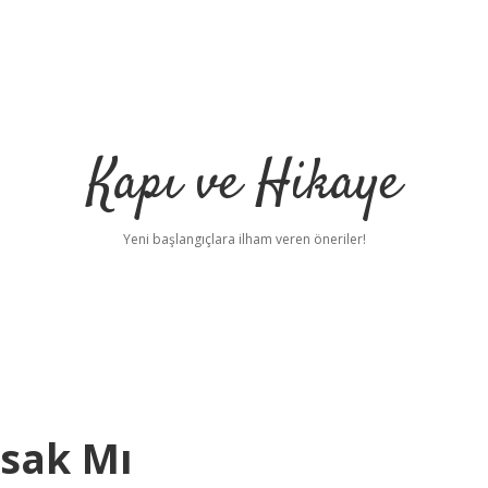
Kapı ve Hikaye
Yeni başlangıçlara ilham veren öneriler!
sak Mı