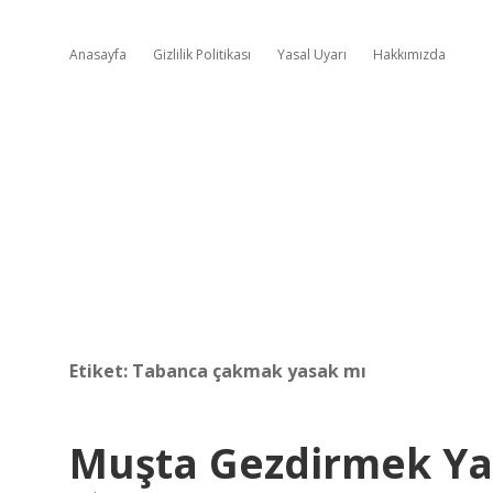
Anasayfa
Gizlilik Politikası
Yasal Uyarı
Hakkımızda
Etiket:
Tabanca çakmak yasak mı
Muşta Gezdirmek Ya