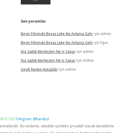
Son yorumlar
Beyin Filminde Beyaz Leke Ne Anlama Gelir
için
admin
Beyin Filminde Beyaz Leke Ne Anlama Gelir
için
Ilgaz
Ilçe Sağlık Merkezleri Ne Iş Yapar
için
admin
Ilçe Sağlık Merkezleri Ne Iş Yapar
için
Volkan
Geyik Neden Kutsaldır
için
admin
06 0 726
Telegram: @karabul
vermektedir. Bu nedenle, sitedeki içerikleri proaktif olarak denetleme