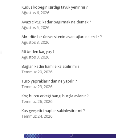
Kuduz köpeğin ısırdığı tavuk yenir mi ?
Ağustos 6, 2026
Avazı çıktığı kadar bağırmak ne demek ?
Ağustos 5, 2026
Akredite bir üniversitenin avantajları nelerdir ?
Ağustos 3, 2026
i
56 beden kaç yaş ?
Ağustos 3, 2026
Bağlan kadın hamile kalabilir mi ?
Temmuz 29, 2026
Turp yapraklarından ne yapılır ?
Temmuz 29, 2026
Koç burcu erkeği hangi burçla evlenir ?
Temmuz 26, 2026
Kas gevşetici haplar sakinleştirir mi ?
Temmuz 24, 2026