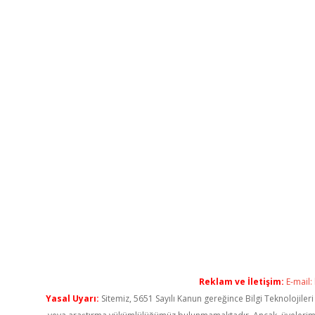
Reklam ve İletişim:
E-mail:
Yasal Uyarı:
Sitemiz, 5651 Sayılı Kanun gereğince Bilgi Teknolojiler