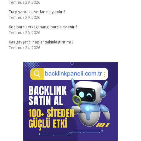
Temmuz 29, 2026
Turp yapraklarından ne yapılır ?
Temmuz 29, 2026
Koç burcu erkeği hangi burçla evlenir ?
Temmuz 26, 2026
Kas gevşetici haplar sakinleştirir mi ?
Temmuz 24, 2026