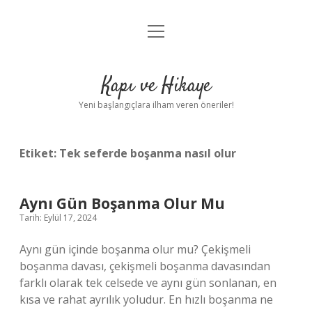
menüyü
Anasayfa
aç
Gizlilik Politikası
Kapı ve Hikaye
Yasal Uyarı
Yeni başlangıçlara ilham veren öneriler!
Hakkımızda
Etiket:
Tek seferde boşanma nasıl olur
Aynı Gün Boşanma Olur Mu
Tarih: Eylül 17, 2024
Aynı gün içinde boşanma olur mu? Çekişmeli
boşanma davası, çekişmeli boşanma davasından
farklı olarak tek celsede ve aynı gün sonlanan, en
kısa ve rahat ayrılık yoludur. En hızlı boşanma ne