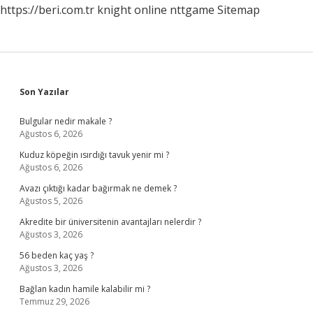
https://beri.com.tr
knight online
nttgame
Sitemap
Sidebar
Son Yazılar
Bulgular nedir makale ?
Ağustos 6, 2026
Kuduz köpeğin ısırdığı tavuk yenir mi ?
Ağustos 6, 2026
Avazı çıktığı kadar bağırmak ne demek ?
Ağustos 5, 2026
Akredite bir üniversitenin avantajları nelerdir ?
Ağustos 3, 2026
56 beden kaç yaş ?
Ağustos 3, 2026
Bağlan kadın hamile kalabilir mi ?
Temmuz 29, 2026