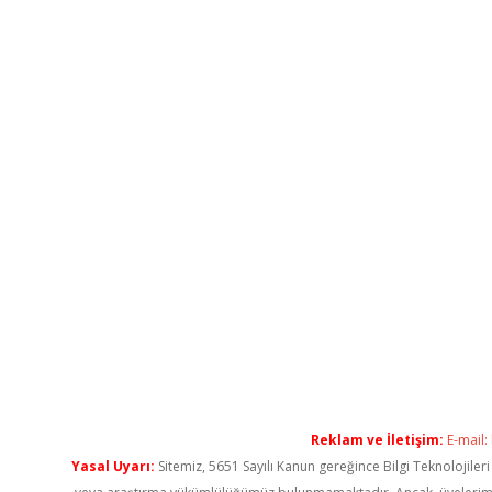
Reklam ve İletişim:
E-mail:
Yasal Uyarı:
Sitemiz, 5651 Sayılı Kanun gereğince Bilgi Teknolojiler