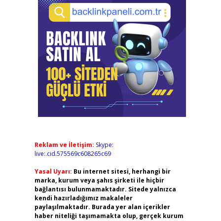
Reklam ve İletişim:
Skype:
live:.cid.575569c608265c69
Yasal Uyarı:
Bu internet sitesi, herhangi bir
marka, kurum veya şahıs şirketi ile hiçbir
bağlantısı bulunmamaktadır. Sitede yalnızca
kendi hazırladığımız makaleler
paylaşılmaktadır. Burada yer alan içerikler
haber niteliği taşımamakta olup, gerçek kurum