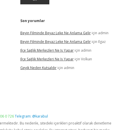
Son yorumlar
Beyin Filminde Beyaz Leke Ne Anlama Gelir
için
admin
Beyin Filminde Beyaz Leke Ne Anlama Gelir
için
Ilgaz
Ilçe Sağlık Merkezleri Ne Iş Yapar
için
admin
Ilçe Sağlık Merkezleri Ne Iş Yapar
için
Volkan
Geyik Neden Kutsaldır
için
admin
06 0 726
Telegram: @karabul
vermektedir. Bu nedenle, sitedeki içerikleri proaktif olarak denetleme