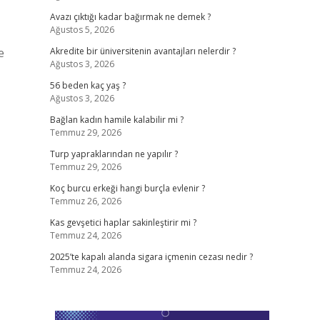
Avazı çıktığı kadar bağırmak ne demek ?
Ağustos 5, 2026
e
Akredite bir üniversitenin avantajları nelerdir ?
Ağustos 3, 2026
56 beden kaç yaş ?
Ağustos 3, 2026
Bağlan kadın hamile kalabilir mi ?
Temmuz 29, 2026
Turp yapraklarından ne yapılır ?
Temmuz 29, 2026
Koç burcu erkeği hangi burçla evlenir ?
Temmuz 26, 2026
Kas gevşetici haplar sakinleştirir mi ?
Temmuz 24, 2026
2025’te kapalı alanda sigara içmenin cezası nedir ?
Temmuz 24, 2026