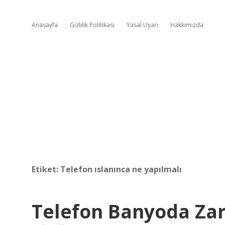
Anasayfa
Gizlilik Politikası
Yasal Uyarı
Hakkımızda
Etiket:
Telefon ıslanınca ne yapılmalı
Telefon Banyoda Za