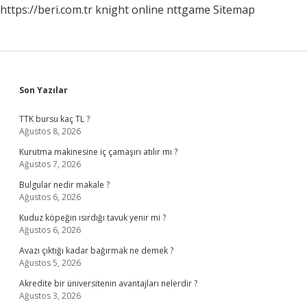
https://beri.com.tr
knight online
nttgame
Sitemap
Sidebar
Son Yazılar
TTK bursu kaç TL ?
Ağustos 8, 2026
Kurutma makinesine iç çamaşırı atılır mı ?
Ağustos 7, 2026
Bulgular nedir makale ?
Ağustos 6, 2026
Kuduz köpeğin ısırdığı tavuk yenir mi ?
Ağustos 6, 2026
Avazı çıktığı kadar bağırmak ne demek ?
Ağustos 5, 2026
Akredite bir üniversitenin avantajları nelerdir ?
Ağustos 3, 2026