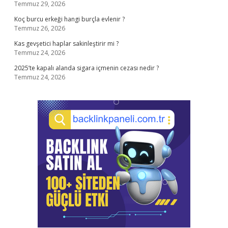
Temmuz 29, 2026
Koç burcu erkeği hangi burçla evlenir ?
Temmuz 26, 2026
Kas gevşetici haplar sakinleştirir mi ?
Temmuz 24, 2026
2025’te kapalı alanda sigara içmenin cezası nedir ?
Temmuz 24, 2026