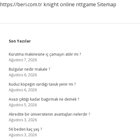
https://beri.com.tr
knight online
nttgame
Sitemap
Sidebar
Son Yazılar
Kurutma makinesine iç çamaşırı atılır mı ?
Ağustos 7, 2026
Bulgular nedir makale ?
Ağustos 6, 2026
Kuduz köpeğin ısırdığı tavuk yenir mi ?
Ağustos 6, 2026
Avazı çıktığı kadar bağırmak ne demek ?
Ağustos 5, 2026
Akredite bir üniversitenin avantajları nelerdir ?
Ağustos 3, 2026
56 beden kaç yaş ?
Ağustos 3, 2026