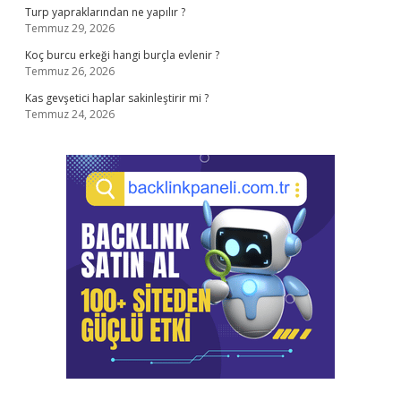
Turp yapraklarından ne yapılır ?
Temmuz 29, 2026
Koç burcu erkeği hangi burçla evlenir ?
Temmuz 26, 2026
Kas gevşetici haplar sakinleştirir mi ?
Temmuz 24, 2026