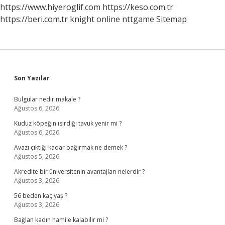
Değildir
https://www.hiyeroglif.com
https://keso.com.tr
https://beri.com.tr
knight online
nttgame
Sitemap
Sidebar
Son Yazılar
Bulgular nedir makale ?
Ağustos 6, 2026
Kuduz köpeğin ısırdığı tavuk yenir mi ?
Ağustos 6, 2026
Avazı çıktığı kadar bağırmak ne demek ?
Ağustos 5, 2026
Akredite bir üniversitenin avantajları nelerdir ?
Ağustos 3, 2026
56 beden kaç yaş ?
Ağustos 3, 2026
Bağlan kadın hamile kalabilir mi ?