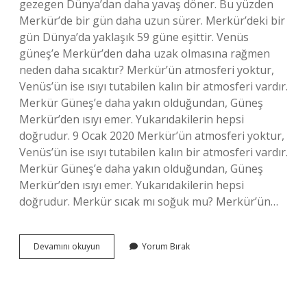
gezegen Dünya’dan daha yavaş döner. Bu yüzden
Merkür’de bir gün daha uzun sürer. Merkür’deki bir
gün Dünya’da yaklaşık 59 güne eşittir. Venüs
güneş’e Merkür’den daha uzak olmasına rağmen
neden daha sıcaktır? Merkür’ün atmosferi yoktur,
Venüs’ün ise ısıyı tutabilen kalın bir atmosferi vardır.
Merkür Güneş’e daha yakın olduğundan, Güneş
Merkür’den ısıyı emer. Yukarıdakilerin hepsi
doğrudur. 9 Ocak 2020 Merkür’ün atmosferi yoktur,
Venüs’ün ise ısıyı tutabilen kalın bir atmosferi vardır.
Merkür Güneş’e daha yakın olduğundan, Güneş
Merkür’den ısıyı emer. Yukarıdakilerin hepsi
doğrudur. Merkür sıcak mı soğuk mu? Merkür’ün…
Merkür
Devamını okuyun
Yorum Bırak
Neden
En
Sıcak
Gezegen