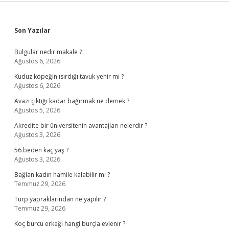
Sidebar
Son Yazılar
Bulgular nedir makale ?
Ağustos 6, 2026
Kuduz köpeğin ısırdığı tavuk yenir mi ?
Ağustos 6, 2026
Avazı çıktığı kadar bağırmak ne demek ?
Ağustos 5, 2026
Akredite bir üniversitenin avantajları nelerdir ?
Ağustos 3, 2026
56 beden kaç yaş ?
Ağustos 3, 2026
Bağlan kadın hamile kalabilir mi ?
Temmuz 29, 2026
Turp yapraklarından ne yapılır ?
Temmuz 29, 2026
Koç burcu erkeği hangi burçla evlenir ?