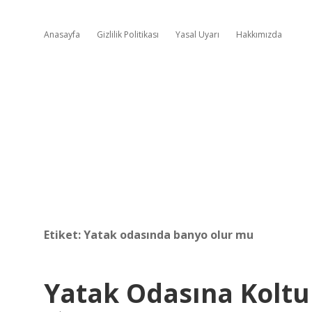
Anasayfa
Gizlilik Politikası
Yasal Uyarı
Hakkımızda
Etiket:
Yatak odasında banyo olur mu
Yatak Odasına Kolt