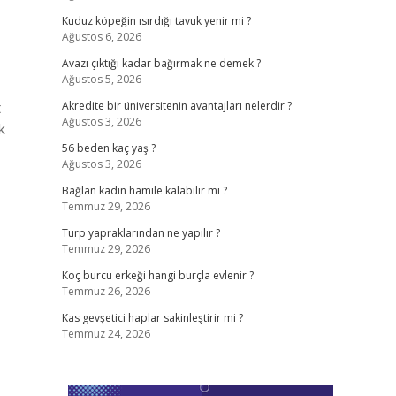
Kuduz köpeğin ısırdığı tavuk yenir mi ?
Ağustos 6, 2026
Avazı çıktığı kadar bağırmak ne demek ?
Ağustos 5, 2026
t
Akredite bir üniversitenin avantajları nelerdir ?
Ağustos 3, 2026
k
56 beden kaç yaş ?
Ağustos 3, 2026
Bağlan kadın hamile kalabilir mi ?
Temmuz 29, 2026
Turp yapraklarından ne yapılır ?
Temmuz 29, 2026
Koç burcu erkeği hangi burçla evlenir ?
Temmuz 26, 2026
Kas gevşetici haplar sakinleştirir mi ?
Temmuz 24, 2026