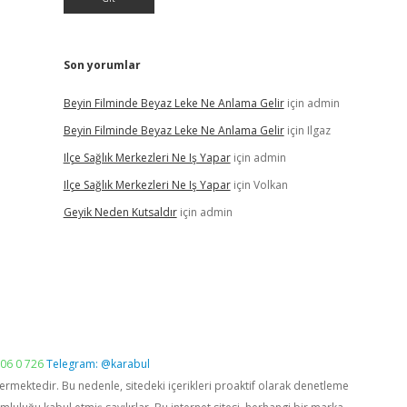
Son yorumlar
Beyin Filminde Beyaz Leke Ne Anlama Gelir
için
admin
Beyin Filminde Beyaz Leke Ne Anlama Gelir
için
Ilgaz
Ilçe Sağlık Merkezleri Ne Iş Yapar
için
admin
Ilçe Sağlık Merkezleri Ne Iş Yapar
için
Volkan
Geyik Neden Kutsaldır
için
admin
06 0 726
Telegram: @karabul
vermektedir. Bu nedenle, sitedeki içerikleri proaktif olarak denetleme