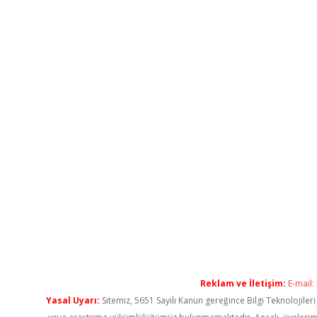
Reklam ve İletişim:
E-mail:
Yasal Uyarı:
Sitemiz, 5651 Sayılı Kanun gereğince Bilgi Teknolojiler