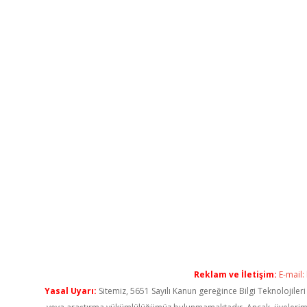
Reklam ve İletişim:
E-mail:
Yasal Uyarı:
Sitemiz, 5651 Sayılı Kanun gereğince Bilgi Teknolojiler