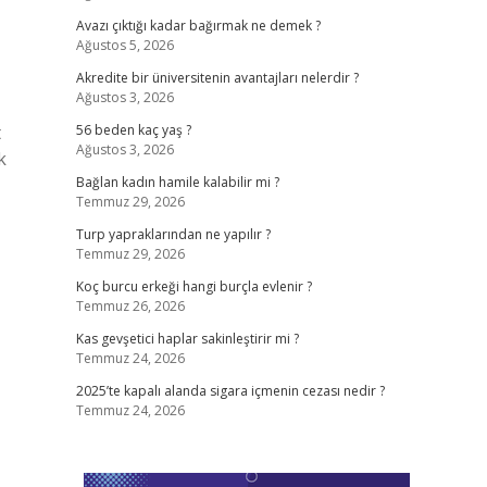
Avazı çıktığı kadar bağırmak ne demek ?
Ağustos 5, 2026
Akredite bir üniversitenin avantajları nelerdir ?
Ağustos 3, 2026
t
56 beden kaç yaş ?
Ağustos 3, 2026
k
Bağlan kadın hamile kalabilir mi ?
Temmuz 29, 2026
Turp yapraklarından ne yapılır ?
Temmuz 29, 2026
Koç burcu erkeği hangi burçla evlenir ?
Temmuz 26, 2026
Kas gevşetici haplar sakinleştirir mi ?
Temmuz 24, 2026
2025’te kapalı alanda sigara içmenin cezası nedir ?
Temmuz 24, 2026