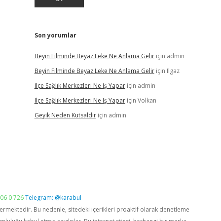
Son yorumlar
Beyin Filminde Beyaz Leke Ne Anlama Gelir
için
admin
Beyin Filminde Beyaz Leke Ne Anlama Gelir
için
Ilgaz
Ilçe Sağlık Merkezleri Ne Iş Yapar
için
admin
Ilçe Sağlık Merkezleri Ne Iş Yapar
için
Volkan
Geyik Neden Kutsaldır
için
admin
06 0 726
Telegram: @karabul
vermektedir. Bu nedenle, sitedeki içerikleri proaktif olarak denetleme