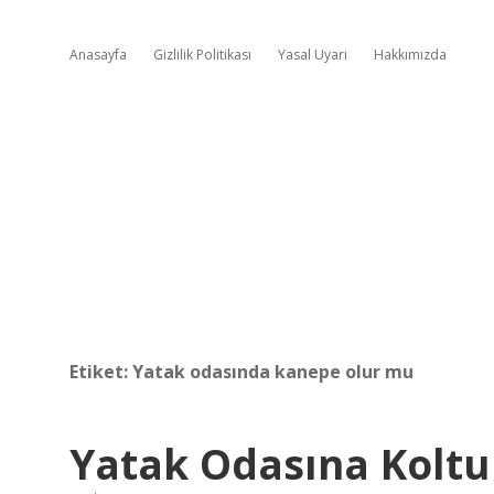
Anasayfa
Gizlilik Politikası
Yasal Uyarı
Hakkımızda
Etiket:
Yatak odasında kanepe olur mu
Yatak Odasına Kolt