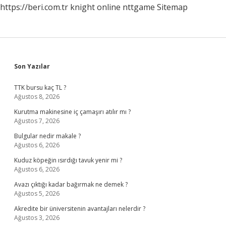
https://beri.com.tr
knight online
nttgame
Sitemap
Sidebar
Son Yazılar
TTK bursu kaç TL ?
Ağustos 8, 2026
Kurutma makinesine iç çamaşırı atılır mı ?
Ağustos 7, 2026
Bulgular nedir makale ?
Ağustos 6, 2026
Kuduz köpeğin ısırdığı tavuk yenir mi ?
Ağustos 6, 2026
Avazı çıktığı kadar bağırmak ne demek ?
Ağustos 5, 2026
Akredite bir üniversitenin avantajları nelerdir ?
Ağustos 3, 2026