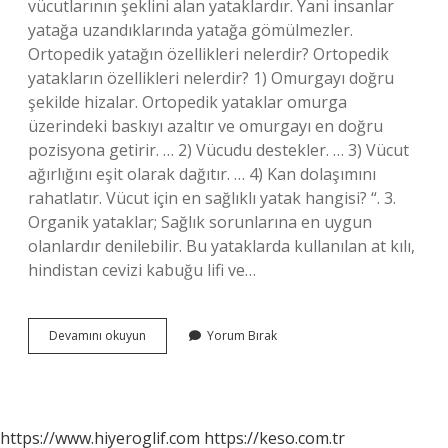
vücutlarının şeklini alan yataklardır. Yani insanlar
yatağa uzandıklarında yatağa gömülmezler.
Ortopedik yatağın özellikleri nelerdir? Ortopedik
yatakların özellikleri nelerdir? 1) Omurgayı doğru
şekilde hizalar. Ortopedik yataklar omurga
üzerindeki baskıyı azaltır ve omurgayı en doğru
pozisyona getirir. … 2) Vücudu destekler. … 3) Vücut
ağırlığını eşit olarak dağıtır. … 4) Kan dolaşımını
rahatlatır. Vücut için en sağlıklı yatak hangisi? “. 3.
Organik yataklar; Sağlık sorunlarına en uygun
olanlardır denilebilir. Bu yataklarda kullanılan at kılı,
hindistan cevizi kabuğu lifi ve…
Ortopedik
Devamını okuyun
Yorum Bırak
Yatak
Nasıl
Olmalı
https://www.hiyeroglif.com
https://keso.com.tr