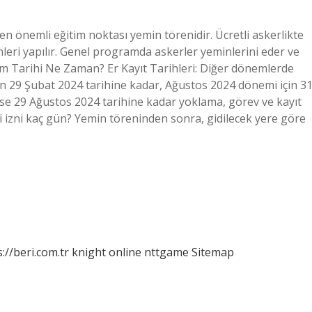
n önemli eğitim noktası yemin törenidir. Ücretli askerlikte
eri yapılır. Genel programda askerler yeminlerini eder ve
im Tarihi Ne Zaman? Er Kayıt Tarihleri: Diğer dönemlerde
in 29 Şubat 2024 tarihine kadar, Ağustos 2024 dönemi için 3
ise 29 Ağustos 2024 tarihine kadar yoklama, görev ve kayıt
ni izni kaç gün? Yemin töreninden sonra, gidilecek yere göre
://beri.com.tr
knight online
nttgame
Sitemap