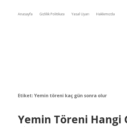
Anasayfa
Gizlilik Politikası
Yasal Uyarı
Hakkımızda
Etiket:
Yemin töreni kaç gün sonra olur
Yemin Töreni Hangi 