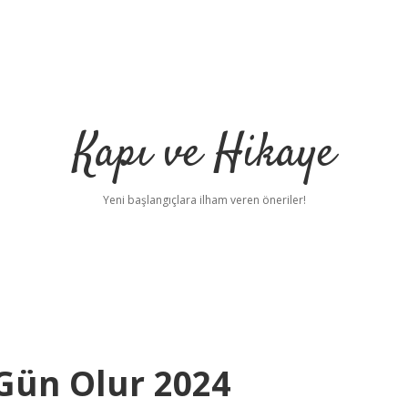
Kapı ve Hikaye
Yeni başlangıçlara ilham veren öneriler!
Gün Olur 2024