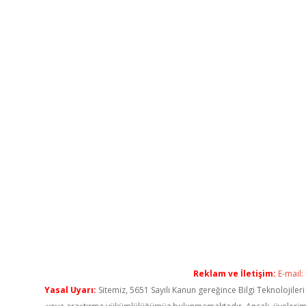
Reklam ve İletişim:
E-mail:
Yasal Uyarı:
Sitemiz, 5651 Sayılı Kanun gereğince Bilgi Teknolojiler