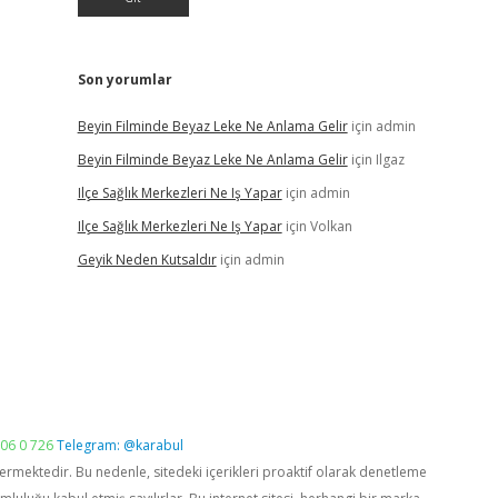
Son yorumlar
Beyin Filminde Beyaz Leke Ne Anlama Gelir
için
admin
Beyin Filminde Beyaz Leke Ne Anlama Gelir
için
Ilgaz
Ilçe Sağlık Merkezleri Ne Iş Yapar
için
admin
Ilçe Sağlık Merkezleri Ne Iş Yapar
için
Volkan
Geyik Neden Kutsaldır
için
admin
06 0 726
Telegram: @karabul
vermektedir. Bu nedenle, sitedeki içerikleri proaktif olarak denetleme