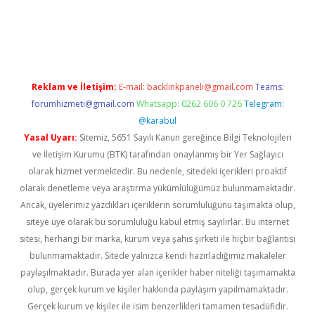
dcasino giriş
Reklam ve İletişim:
E-mail:
backlinkpaneli@gmail.com
Teams:
forumhizmeti@gmail.com
Whatsapp: 0262 606 0 726
Telegram:
@karabul
Yasal Uyarı:
Sitemiz, 5651 Sayılı Kanun gereğince Bilgi Teknolojileri
ve İletişim Kurumu (BTK) tarafından onaylanmış bir Yer Sağlayıcı
olarak hizmet vermektedir. Bu nedenle, sitedeki içerikleri proaktif
olarak denetleme veya araştırma yükümlülüğümüz bulunmamaktadır.
Ancak, üyelerimiz yazdıkları içeriklerin sorumluluğunu taşımakta olup,
siteye üye olarak bu sorumluluğu kabul etmiş sayılırlar. Bu internet
sitesi, herhangi bir marka, kurum veya şahıs şirketi ile hiçbir bağlantısı
bulunmamaktadır. Sitede yalnızca kendi hazırladığımız makaleler
paylaşılmaktadır. Burada yer alan içerikler haber niteliği taşımamakta
olup, gerçek kurum ve kişiler hakkında paylaşım yapılmamaktadır.
Gerçek kurum ve kişiler ile isim benzerlikleri tamamen tesadüfidir.