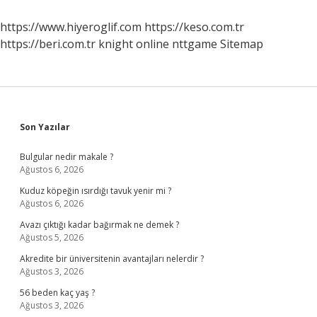
https://www.hiyeroglif.com
https://keso.com.tr
https://beri.com.tr
knight online
nttgame
Sitemap
Sidebar
Son Yazılar
Bulgular nedir makale ?
Ağustos 6, 2026
Kuduz köpeğin ısırdığı tavuk yenir mi ?
Ağustos 6, 2026
Avazı çıktığı kadar bağırmak ne demek ?
Ağustos 5, 2026
Akredite bir üniversitenin avantajları nelerdir ?
Ağustos 3, 2026
56 beden kaç yaş ?
Ağustos 3, 2026