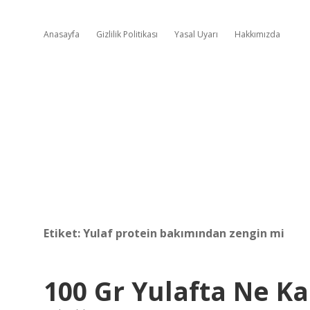
Anasayfa
Gizlilik Politikası
Yasal Uyarı
Hakkımızda
Etiket:
Yulaf protein bakımından zengin mi
100 Gr Yulafta Ne K