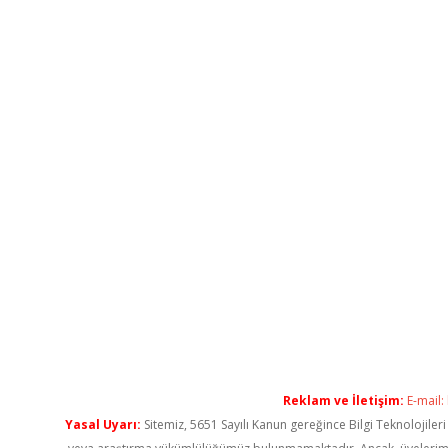
Reklam ve İletişim:
E-mail:
Yasal Uyarı:
Sitemiz, 5651 Sayılı Kanun gereğince Bilgi Teknolojiler