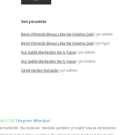
Son yorumlar
Beyin Filminde Beyaz Leke Ne Anlama Gelir
için
admin
Beyin Filminde Beyaz Leke Ne Anlama Gelir
için
Ilgaz
Ilçe Sağlık Merkezleri Ne Iş Yapar
için
admin
Ilçe Sağlık Merkezleri Ne Iş Yapar
için
Volkan
Geyik Neden Kutsaldır
için
admin
06 0 726
Telegram: @karabul
vermektedir. Bu nedenle, sitedeki içerikleri proaktif olarak denetleme