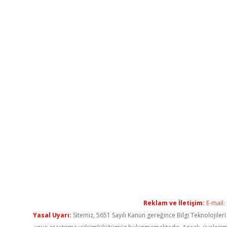
Reklam ve İletişim:
E-mail:
Yasal Uyarı:
Sitemiz, 5651 Sayılı Kanun gereğince Bilgi Teknolojiler