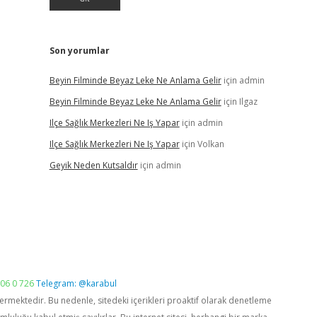
Son yorumlar
Beyin Filminde Beyaz Leke Ne Anlama Gelir
için
admin
Beyin Filminde Beyaz Leke Ne Anlama Gelir
için
Ilgaz
Ilçe Sağlık Merkezleri Ne Iş Yapar
için
admin
Ilçe Sağlık Merkezleri Ne Iş Yapar
için
Volkan
Geyik Neden Kutsaldır
için
admin
06 0 726
Telegram: @karabul
vermektedir. Bu nedenle, sitedeki içerikleri proaktif olarak denetleme