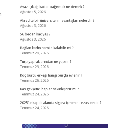
Avazı çıktığı kadar bağırmak ne demek ?
Ağustos 5, 2026
n
Akredite bir üniversitenin avantajları nelerdir ?
Ağustos 3, 2026
56 beden kaç yaş ?
Ağustos 3, 2026
Bağlan kadın hamile kalabilir mi ?
Temmuz 29, 2026
Turp yapraklarından ne yapılır ?
Temmuz 29, 2026
Koç burcu erkeği hangi burçla evlenir ?
Temmuz 26, 2026
Kas gevşetici haplar sakinleştirir mi ?
Temmuz 24, 2026
2025’te kapalı alanda sigara içmenin cezası nedir ?
Temmuz 24, 2026