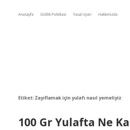
Anasayfa
Gizlilik Politikası
Yasal Uyarı
Hakkımızda
Etiket:
Zayıflamak için yulafı nasıl yemeliyiz
100 Gr Yulafta Ne K