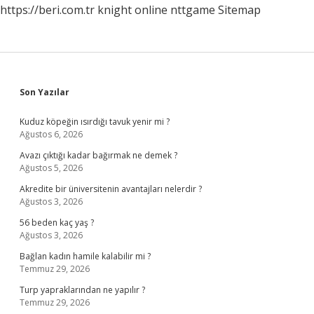
https://beri.com.tr
knight online
nttgame
Sitemap
Sidebar
Son Yazılar
Kuduz köpeğin ısırdığı tavuk yenir mi ?
Ağustos 6, 2026
Avazı çıktığı kadar bağırmak ne demek ?
Ağustos 5, 2026
Akredite bir üniversitenin avantajları nelerdir ?
Ağustos 3, 2026
56 beden kaç yaş ?
Ağustos 3, 2026
Bağlan kadın hamile kalabilir mi ?
Temmuz 29, 2026
Turp yapraklarından ne yapılır ?
Temmuz 29, 2026