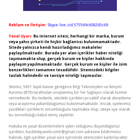
Reklam ve İletişim:
Skype: live:.cid.575569c608265c69
Yasal Uyarı:
Bu internet sitesi, herhangi bir marka, kurum
veya şahıs şirketi ile hiçbir bağlantısı bulunmamaktadır.
Sitede yalnızca kendi hazırladığımız makaleler
paylaşılmaktadır. Burada yer alan içerikler haber niteliği
taşımamakta olup, gerçek kurum ve kişiler hakkında
paylaşım yapılmamaktadır. Gerçek kurum ve kişiler ile isim
benzerlikleri tamamen tesadüfidir. Sitemizdeki bilgiler
taslak halindedir ve tavsiye niteliği taşımazlar.
Sitemiz, 5651 Sayılı Kanun gereğince Bilgi Teknolojileri ve İletişim
Kurumu (BTK) tarafından onaylanmış bir Yer Sağlayıcı olarak hizmet
vermektedir. Bu nedenle, sitedeki içerikleri proaktif olarak denetleme
veya araştırma yükümlülüğümüz bulunmamaktadır. Ancak, üyelerimiz
yazdıkları içeriklerin sorumluluğunu taşımakta olup, siteye üye olarak
bu sorumluluğu kabul etmiş sayılırlar.
Hukuka ve yasal düzenlemelere aykırı olduğunu düşündüğünüz
içerikleri,
backlinkpanelicomtr@gmail.com
adresine bildirmeniz
halinde, ilgili içerikler yasal süre içerisinde sitemizden kaldırılacaktır.