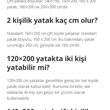
Çift yataklı boyutlar 140×190, 150×200, 160 x 200
yatak, 180×200 ve 200×200 cm’dir.
2 kişilik yatak kaç cm olur?
Standart: 160×200 cm çift kişilik yataklar standart
yatak boyutu, 160 x 200 cm. Bu bakımdan, yatak
uzunluğu 200 cm, genişlik ise 160 cm’dir.
120×200 yatakta iki kişi
yatabilir mi?
120×200 cm yataklar genellikle geniş bir tek kişilik
yatak olarak kabul edilir. Bununla birlikte, dar
odalarda iki kişi için geçici bir çözüm olarak
kullanılabilir.