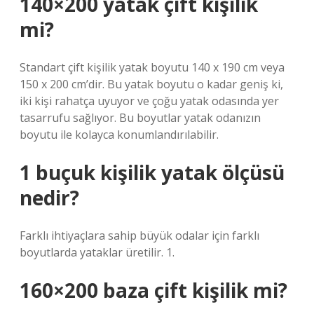
140×200 yatak çift kişilik
mi?
Standart çift kişilik yatak boyutu 140 x 190 cm veya
150 x 200 cm’dir. Bu yatak boyutu o kadar geniş ki,
iki kişi rahatça uyuyor ve çoğu yatak odasında yer
tasarrufu sağlıyor. Bu boyutlar yatak odanızın
boyutu ile kolayca konumlandırılabilir.
1 buçuk kişilik yatak ölçüsü
nedir?
Farklı ihtiyaçlara sahip büyük odalar için farklı
boyutlarda yataklar üretilir. 1.
160×200 baza çift kişilik mi?