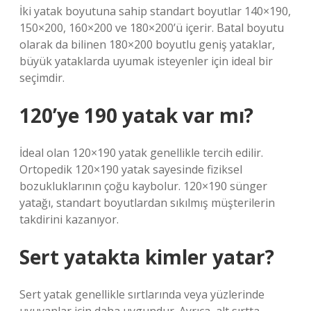
İki yatak boyutuna sahip standart boyutlar 140×190,
150×200, 160×200 ve 180×200’ü içerir. Batal boyutu
olarak da bilinen 180×200 boyutlu geniş yataklar,
büyük yataklarda uyumak isteyenler için ideal bir
seçimdir.
120’ye 190 yatak var mı?
İdeal olan 120×190 yatak genellikle tercih edilir.
Ortopedik 120×190 yatak sayesinde fiziksel
bozukluklarının çoğu kaybolur. 120×190 sünger
yatağı, standart boyutlardan sıkılmış müşterilerin
takdirini kazanıyor.
Sert yatakta kimler yatar?
Sert yatak genellikle sırtlarında veya yüzlerinde