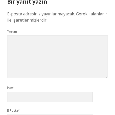
Bir yanıt yazın
E-posta adresiniz yayınlanmayacak.
Gerekli alanlar
*
ile işaretlenmişlerdir
Yorum
İsim*
E-Posta*