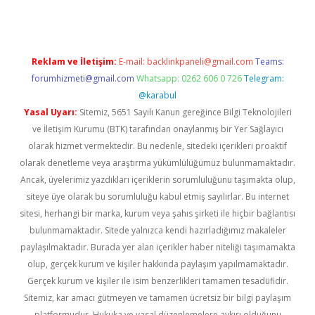
Reklam ve İletişim:
E-mail:
backlinkpaneli@gmail.com
Teams:
forumhizmeti@gmail.com
Whatsapp: 0262 606 0 726
Telegram:
@karabul
Yasal Uyarı:
Sitemiz, 5651 Sayılı Kanun gereğince Bilgi Teknolojileri
ve İletişim Kurumu (BTK) tarafından onaylanmış bir Yer Sağlayıcı
olarak hizmet vermektedir. Bu nedenle, sitedeki içerikleri proaktif
olarak denetleme veya araştırma yükümlülüğümüz bulunmamaktadır.
Ancak, üyelerimiz yazdıkları içeriklerin sorumluluğunu taşımakta olup,
siteye üye olarak bu sorumluluğu kabul etmiş sayılırlar. Bu internet
sitesi, herhangi bir marka, kurum veya şahıs şirketi ile hiçbir bağlantısı
bulunmamaktadır. Sitede yalnızca kendi hazırladığımız makaleler
paylaşılmaktadır. Burada yer alan içerikler haber niteliği taşımamakta
olup, gerçek kurum ve kişiler hakkında paylaşım yapılmamaktadır.
Gerçek kurum ve kişiler ile isim benzerlikleri tamamen tesadüfidir.
Sitemiz, kar amacı gütmeyen ve tamamen ücretsiz bir bilgi paylaşım
platformudur. Hukuka ve yasal düzenlemelere aykırı olduğunu