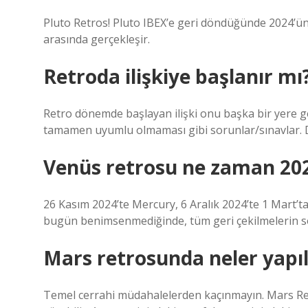
Pluto Retros! Pluto IBEX’e geri döndüğünde 2024’ün
arasında gerçekleşir.
Retroda ilişkiye başlanır mı
Retro dönemde başlayan ilişki onu başka bir yere ge
tamamen uyumlu olmaması gibi sorunlar/sınavlar. 
Venüs retrosu ne zaman 20
26 Kasım 2024’te Mercury, 6 Aralık 2024’te 1 Mart’ta
bugün benimsenmediğinde, tüm geri çekilmelerin s
Mars retrosunda neler yapı
Temel cerrahi müdahalelerden kaçınmayın. Mars Re