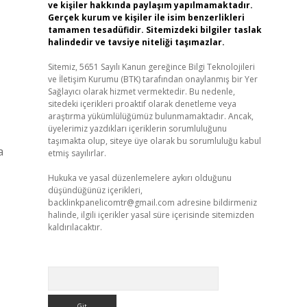
ve kişiler hakkında paylaşım yapılmamaktadır.
Gerçek kurum ve kişiler ile isim benzerlikleri
tamamen tesadüfidir. Sitemizdeki bilgiler taslak
halindedir ve tavsiye niteliği taşımazlar.
Sitemiz, 5651 Sayılı Kanun gereğince Bilgi Teknolojileri
ve İletişim Kurumu (BTK) tarafından onaylanmış bir Yer
Sağlayıcı olarak hizmet vermektedir. Bu nedenle,
sitedeki içerikleri proaktif olarak denetleme veya
araştırma yükümlülüğümüz bulunmamaktadır. Ancak,
üyelerimiz yazdıkları içeriklerin sorumluluğunu
taşımakta olup, siteye üye olarak bu sorumluluğu kabul
a
etmiş sayılırlar.
Hukuka ve yasal düzenlemelere aykırı olduğunu
düşündüğünüz içerikleri,
backlinkpanelicomtr@gmail.com
adresine bildirmeniz
halinde, ilgili içerikler yasal süre içerisinde sitemizden
kaldırılacaktır.
Arama