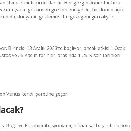
ni ifade etmek için kullanılır. Her gezgin döner bir hıza
a ve dünyanın gözünden gözlemlendiğinde, bir dönem için
urumda, dünyanın gözlemcisi bu gezegeni geri alıyor.
. Birincisi 13 Aralık 2023’te başlıyor, ancak etkisi 1 Ocak
os ve 25 Kasım tarihleri ​​arasında 1-25 Nisan tarihleri ​​
eden Venüs kendi işaretine geçer.
lacak?
ams, Boğa ve Karahindibasyonlar için finansal başarılarla dolu