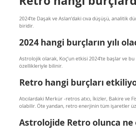
Retro hangi burçlar
2024’te Daşak ve Aslan’daki cıva düşüşü, analitik 
biridir.
2024 hangi burçların yılı ol
Astrolojik olarak, Koç’un etkisi 2024’te başlar ve bu iş
özellikleriyle bilinir.
Retro hangi burçları etkiliy
Atıcılardaki Merkür -retros atıcı, İkizler, Bakire ve
olabilir. Öte yandan, retro enerjinin tüm işaretler üze
Astrolojide Retro olunca ne 