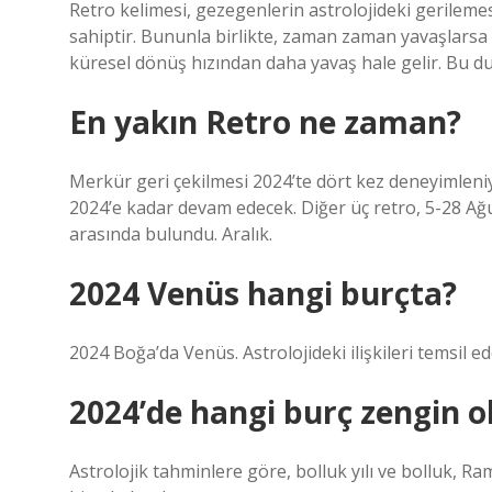
Retro kelimesi, gezegenlerin astrolojideki gerilemesi
sahiptir. Bununla birlikte, zaman zaman yavaşlars
küresel dönüş hızından daha yavaş hale gelir. Bu d
En yakın Retro ne zaman?
Merkür geri çekilmesi 2024’te dört kez deneyimleniyor
2024’e kadar devam edecek. Diğer üç retro, 5-28 Ağust
arasında bulundu. Aralık.
2024 Venüs hangi burçta?
2024 Boğa’da Venüs. Astrolojideki ilişkileri temsil 
2024’de hangi burç zengin o
Astrolojik tahminlere göre, bolluk yılı ve bolluk, R