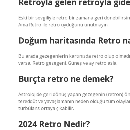
Retroyla gelen retroyla gid
Eski bir sevgiliyle retro bir zamana geri dönebilirsi
Ama Retro ile retro uyduğunu unutmayın.
Doğum haritasında Retro nas
Bu arada gezegenlerin kartınızda retro olup olmadığı
varsa, Retro gezegeni. Güneş ve ay retro asla.
Burçta retro ne demek?
Astrolojide geri dönüş yapan gezegenin (retron) ön
tereddüt ve yavaşlamanın neden olduğu tüm olayları 
türbülans ortaya çıkabilir.
2024 Retro Nedir?