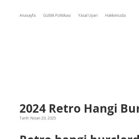
Anasayfa
Gizlilik Politikası
Yasal Uyarı
Hakkımızda
2024 Retro Hangi Burç
Tarih: Nisan 20, 2025