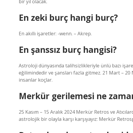
bir yıl olacak.
En zeki burç hangi burç?
En akıllı işaretler: -wenn. – Akrep.
En şanssız burç hangisi?
Astroloji dünyasında talihsizlikleriyle ünlü bazı işa
eğilimindedir ve şansları fazla gitmez. 21 Mart – 20
insanlar koçlar.
Merkür gerilemesi ne zama
25 Kasım – 15 Aralık 2024 Merkür Retros ve Atıcılar
astrolojik bir olayla karşı karşıyayız: Merkür Retrosp