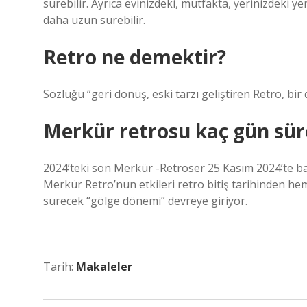
sürebilir. Ayrıca evinizdeki, mutfakta, yerinizdeki ye
daha uzun sürebilir.
Retro ne demektir?
Sözlüğü “geri dönüş, eski tarzı geliştiren Retro, bir 
Merkür retrosu kaç gün sür
2024’teki son Merkür -Retroser 25 Kasım 2024’te başl
Merkür Retro’nun etkileri retro bitiş tarihinden he
sürecek “gölge dönemi” devreye giriyor.
Tarih:
Makaleler