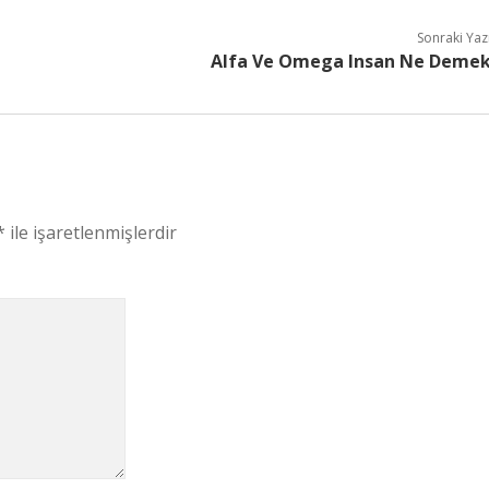
Sonraki Yaz
Alfa Ve Omega Insan Ne Deme
*
ile işaretlenmişlerdir