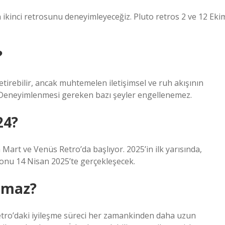
 ikinci retrosunu deneyimleyeceğiz. Pluto retros 2 ve 12 Eki
?
tirebilir, ancak muhtemelen iletişimsel ve ruh akışının
Deneyimlenmesi gereken bazı şeyler engellenemez.
24?
 Mart ve Venüs Retro’da başlıyor. 2025’in ilk yarısında,
onu 14 Nisan 2025’te gerçekleşecek.
lmaz?
tro’daki iyileşme süreci her zamankinden daha uzun