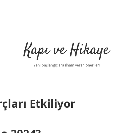
Kapı ve Hikaye
Yeni başlangıçlara ilham veren öneriler!
ları Etkiliyor