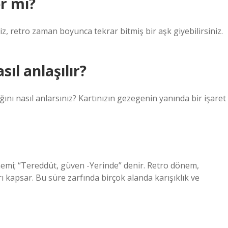
er mi?
niz, retro zaman boyunca tekrar bitmiş bir aşk giyebilirsiniz.
ıl anlaşılır?
nı nasıl anlarsınız? Kartınızın gezegenin yanında bir işaret
emi; “Tereddüt, güven -Yerinde” denir. Retro dönem,
kapsar. Bu süre zarfında birçok alanda karışıklık ve