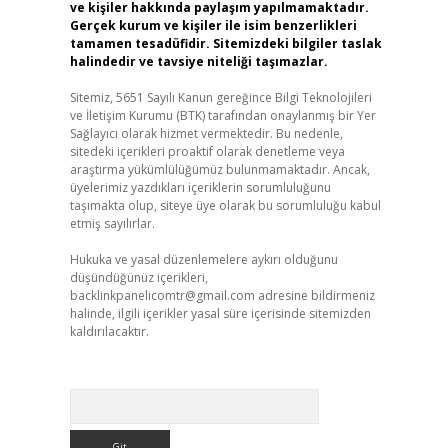
ve kişiler hakkında paylaşım yapılmamaktadır.
Gerçek kurum ve kişiler ile isim benzerlikleri
tamamen tesadüfidir. Sitemizdeki bilgiler taslak
halindedir ve tavsiye niteliği taşımazlar.
Sitemiz, 5651 Sayılı Kanun gereğince Bilgi Teknolojileri
ve İletişim Kurumu (BTK) tarafından onaylanmış bir Yer
Sağlayıcı olarak hizmet vermektedir. Bu nedenle,
sitedeki içerikleri proaktif olarak denetleme veya
araştırma yükümlülüğümüz bulunmamaktadır. Ancak,
üyelerimiz yazdıkları içeriklerin sorumluluğunu
taşımakta olup, siteye üye olarak bu sorumluluğu kabul
etmiş sayılırlar.
Hukuka ve yasal düzenlemelere aykırı olduğunu
düşündüğünüz içerikleri,
backlinkpanelicomtr@gmail.com
adresine bildirmeniz
halinde, ilgili içerikler yasal süre içerisinde sitemizden
kaldırılacaktır.
Arama