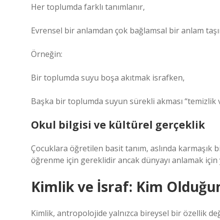
Her toplumda farklı tanımlanır,
Evrensel bir anlamdan çok bağlamsal bir anlam taşı
Örneğin:
Bir toplumda suyu boşa akıtmak israfken,
Başka bir toplumda suyun sürekli akması “temizlik v
Okul bilgisi ve kültürel gerçeklik
Çocuklara öğretilen basit tanım, aslında karmaşık bi
öğrenme için gereklidir ancak dünyayı anlamak için ye
Kimlik
ve İsraf: Kim Olduğu
Kimlik, antropolojide yalnızca bireysel bir özellik değ