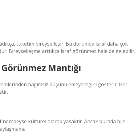
adıkça, tüketim bireyselleşir. Bu durumda israf daha çok
dur: Bireyselleşme arttıkça israf görünmez hale de gelebilir.
n Görünmez Mantığı
istemlerinden bağımsız düşünülemeyeceğini gösterir. Her
tir.
f neredeyse kültürel olarak yasaktır. Ancak burada bile
 paylaşmama.