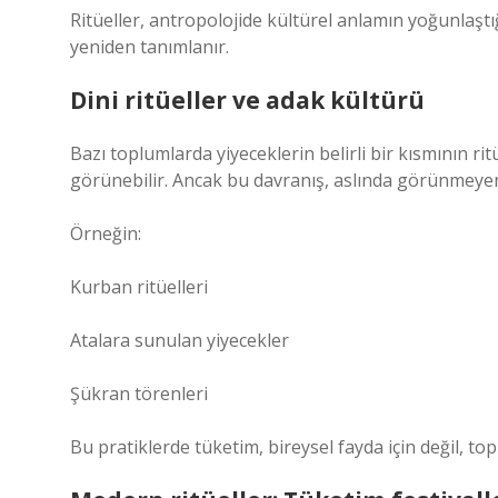
Ritüeller, antropolojide kültürel anlamın yoğunlaştığı
yeniden tanımlanır.
Dini ritüeller ve adak kültürü
Bazı toplumlarda yiyeceklerin belirli bir kısmının rit
görünebilir. Ancak bu davranış, aslında görünmeyen
Örneğin:
Kurban ritüelleri
Atalara sunulan yiyecekler
Şükran törenleri
Bu pratiklerde tüketim, bireysel fayda için değil, to