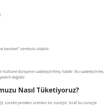
r.
e bereket” sembolü olabilir.
r kültürel dünyanın sadeleştirilmiş halidir. Bu sadeleştirme,
terli değildir.
muzu Nasıl Tüketiyoruz?
il, sürekli yeniden üretilen bir süreçtir. İsraf bu süreçte