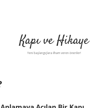
Kapı ve Hikaye
Yeni başlangıçlara ilham veren öneriler!
?
fı Anlamaya Açılan Bir Kapı