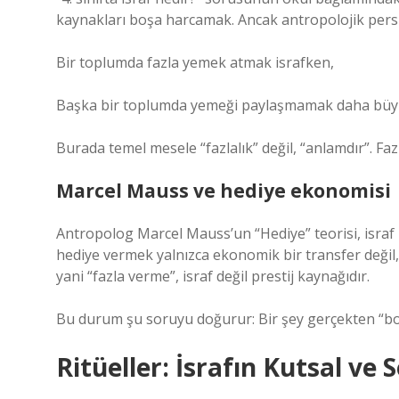
kaynakları boşa harcamak. Ancak antropolojik persp
Bir toplumda fazla yemek atmak israfken,
Başka bir toplumda yemeği paylaşmamak daha büyük 
Burada temel mesele “fazlalık” değil, “anlamdır”. Fazla
Marcel Mauss ve hediye ekonomisi
Antropolog Marcel Mauss’un “Hediye” teorisi, israf
hediye vermek yalnızca ekonomik bir transfer değil, 
yani “fazla verme”, israf değil prestij kaynağıdır.
Bu durum şu soruyu doğurur: Bir şey gerçekten “boşa”
Ritüeller: İsrafın Kutsal ve 