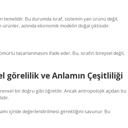
 temelidir. Bu durumda israf, sistemin yan ürünü değil,
 ürünler, aslında ekonomik modelin doğal çıktısıdır.
 ömürlü tasarlanmasını ifade eder. Bu, israfın bireysel değil,
l görelilik
ve Anlamın Çeşitliliği
vrensel bir doğru gibi öğretilir. Ancak antropolojik açıdan bu
idir.
ğlamı içinde değerlendirilmesi gerektiğini savunur. Bu