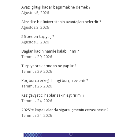
Avazı çıktığı kadar bağırmak ne demek ?
Ağustos 5, 2026
Akredite bir üniversitenin avantajları nelerdir ?
Ağustos 3, 2026
56 beden kaç yaş ?
Ağustos 3, 2026
Bağlan kadın hamile kalabilir mi ?
Temmuz 29, 2026
Turp yapraklarından ne yapılır ?
Temmuz 29, 2026
Koç burcu erkeği hangi burçla evlenir ?
Temmuz 26, 2026
Kas gevşetici haplar sakinleştirir mi ?
Temmuz 24, 2026
2025’te kapalı alanda sigara içmenin cezası nedir ?
Temmuz 24, 2026