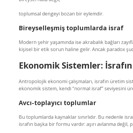
toplumsal dengeyi bozan bir eylemdir.
Bireyselleşmiş toplumlarda israf
Modern şehir yaşamında ise akrabalık bağları zayıfl
kişisel bir etik sorun haline gelir. Ancak paradox şu
Ekonomik Sistemler: İsrafı
Antropolojik ekonomi çalışmaları, israfın üretim s
ekonomik sistem, kendi “normal israf” seviyesini üre
Avcı-toplayıcı toplumlar
Bu toplumlarda kaynaklar sınırlıdır. Bu nedenle isra
israfın başka bir formu vardır: aşırı avlanma değil,