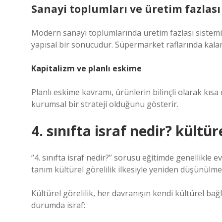
Sanayi toplumları ve üretim fazlası
Modern sanayi toplumlarında üretim fazlası sistemin
yapısal bir sonucudur. Süpermarket raflarında kalan
Kapitalizm ve planlı eskime
Planlı eskime kavramı, ürünlerin bilinçli olarak kısa
kurumsal bir strateji olduğunu gösterir.
4. sınıfta israf nedir? kültüre
“4. sınıfta israf nedir?” sorusu eğitimde genellikle e
tanım kültürel görelilik ilkesiyle yeniden düşünülmel
Kültürel görelilik, her davranışın kendi kültürel ba
durumda israf: