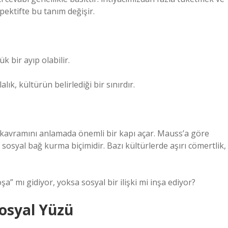
ektifte bu tanım değişir.
bir ayıp olabilir.
lık, kültürün belirlediği bir sınırdır.
 kavramını anlamada önemli bir kapı açar. Mauss’a göre
sosyal bağ kurma biçimidir. Bazı kültürlerde aşırı cömertlik,
 mı gidiyor, yoksa sosyal bir ilişki mi inşa ediyor?
Sosyal Yüzü