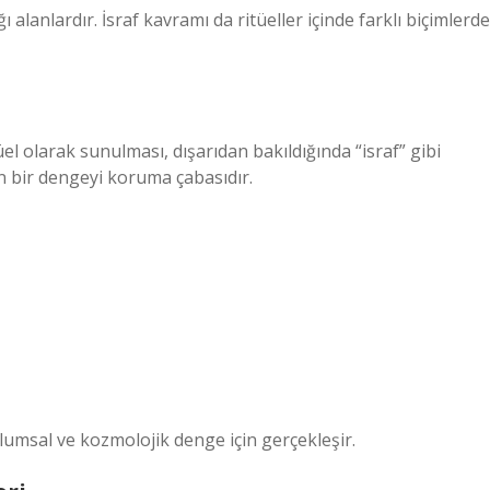
 alanlardır. İsraf kavramı da ritüeller içinde farklı biçimlerde
üel olarak sunulması, dışarıdan bakıldığında “israf” gibi
 bir dengeyi koruma çabasıdır.
plumsal ve kozmolojik denge için gerçekleşir.