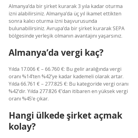
Almanya’da bir şirket kurarak 3 yıla kadar oturma
izni alabilirsiniz. Almanya’da üç yıl ikamet ettikten
sonra kalıcı oturma izni başvurusunda
bulunabilirsiniz. Avrupa’da bir şirket kurarak SEPA
bölgesinde yerleşik olmanın avantajını yaşarsınız.
Almanya’da vergi kaç?
Yılda 17.006 € – 66.760 €: Bu gelir aralığında vergi
oranı %14’ten %42’ye kadar kademeli olarak artar.
Yılda 66.761 € – 277.825 €: Bu kategoride vergi oranı
%42’dir. Yılda 277.826 €’dan itibaren en yüksek vergi
oranı %45’e çıkar.
Hangi ülkede şirket açmak
kolay?