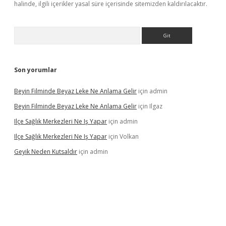
halinde, ilgili içerikler yasal süre içerisinde sitemizden kaldırılacaktır.
Arama
Son yorumlar
Beyin Filminde Beyaz Leke Ne Anlama Gelir
için
admin
Beyin Filminde Beyaz Leke Ne Anlama Gelir
için
Ilgaz
Ilçe Sağlık Merkezleri Ne Iş Yapar
için
admin
Ilçe Sağlık Merkezleri Ne Iş Yapar
için
Volkan
Geyik Neden Kutsaldır
için
admin