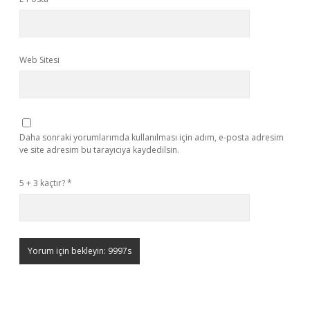
Web Sitesi
Daha sonraki yorumlarımda kullanılması için adım, e-posta adresim
ve site adresim bu tarayıcıya kaydedilsin.
5 + 3 kaçtır?
*