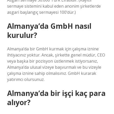
Asgari sermaye 50.000 Türk Lirasıdır. (Kayıtlı
sermaye sistemini kabul eden anonim şirketlerde
asgari başlangıç ​​sermayesi 100’dür.)
Almanya’da GmbH nasıl
kurulur?
Almanya’da bir GmbH kurmak için çalışma iznine
ihtiyacınız yoktur. Ancak, şirkette genel müdür, CEO
veya başka bir pozisyon üstlenmek istiyorsanız,
Almanya’da ulusal vizeye başvurmalı ve bu vizeyle
çalışma iznine sahip olmalısınız. GmbH kurarak
yatırımcı olursunuz.
Almanya’da bir işçi kaç para
alıyor?