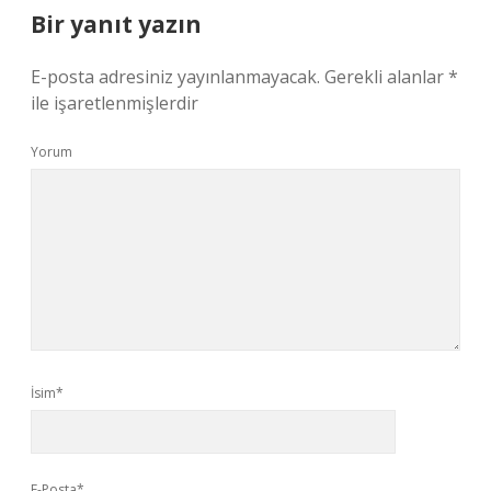
Bir yanıt yazın
E-posta adresiniz yayınlanmayacak.
Gerekli alanlar
*
ile işaretlenmişlerdir
Yorum
İsim*
E-Posta*