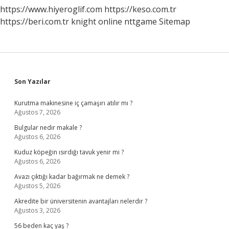
https://www.hiyeroglif.com
https://keso.com.tr
https://beri.com.tr
knight online
nttgame
Sitemap
Sidebar
Son Yazılar
Kurutma makinesine iç çamaşırı atılır mı ?
Ağustos 7, 2026
Bulgular nedir makale ?
Ağustos 6, 2026
Kuduz köpeğin ısırdığı tavuk yenir mi ?
Ağustos 6, 2026
Avazı çıktığı kadar bağırmak ne demek ?
Ağustos 5, 2026
Akredite bir üniversitenin avantajları nelerdir ?
Ağustos 3, 2026
56 beden kaç yaş ?