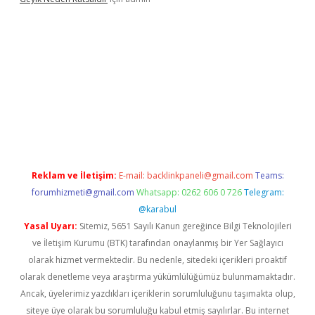
iş
Reklam ve İletişim:
E-mail:
backlinkpaneli@gmail.com
Teams:
forumhizmeti@gmail.com
Whatsapp: 0262 606 0 726
Telegram:
@karabul
Yasal Uyarı:
Sitemiz, 5651 Sayılı Kanun gereğince Bilgi Teknolojileri
ve İletişim Kurumu (BTK) tarafından onaylanmış bir Yer Sağlayıcı
olarak hizmet vermektedir. Bu nedenle, sitedeki içerikleri proaktif
olarak denetleme veya araştırma yükümlülüğümüz bulunmamaktadır.
Ancak, üyelerimiz yazdıkları içeriklerin sorumluluğunu taşımakta olup,
siteye üye olarak bu sorumluluğu kabul etmiş sayılırlar. Bu internet