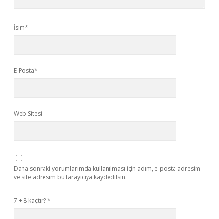
İsim*
E-Posta*
Web Sitesi
Daha sonraki yorumlarımda kullanılması için adım, e-posta adresim
ve site adresim bu tarayıcıya kaydedilsin.
7 + 8 kaçtır?
*