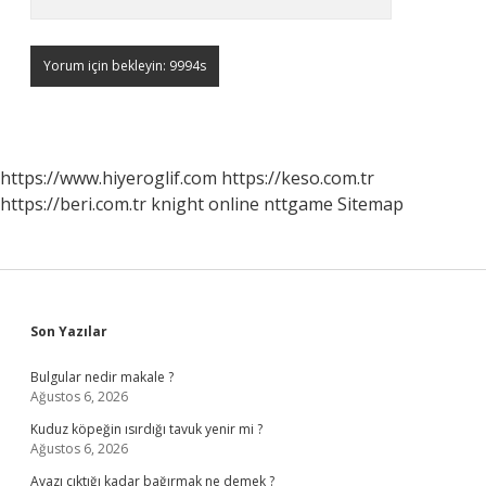
https://www.hiyeroglif.com
https://keso.com.tr
https://beri.com.tr
knight online
nttgame
Sitemap
Sidebar
Son Yazılar
Bulgular nedir makale ?
Ağustos 6, 2026
Kuduz köpeğin ısırdığı tavuk yenir mi ?
Ağustos 6, 2026
Avazı çıktığı kadar bağırmak ne demek ?