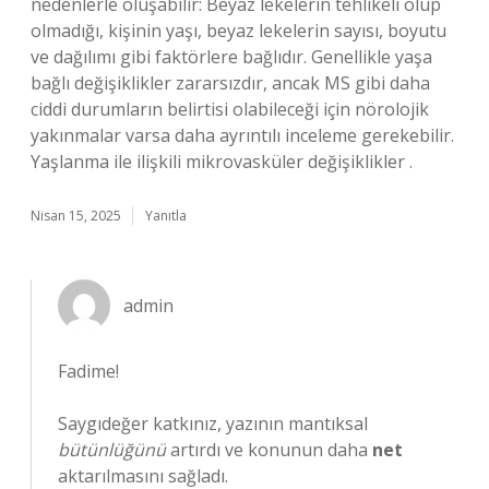
nedenlerle oluşabilir: Beyaz lekelerin tehlikeli olup
olmadığı, kişinin yaşı, beyaz lekelerin sayısı, boyutu
ve dağılımı gibi faktörlere bağlıdır. Genellikle yaşa
bağlı değişiklikler zararsızdır, ancak MS gibi daha
ciddi durumların belirtisi olabileceği için nörolojik
yakınmalar varsa daha ayrıntılı inceleme gerekebilir.
Yaşlanma ile ilişkili mikrovasküler değişiklikler .
Nisan 15, 2025
Yanıtla
admin
Fadime!
Saygıdeğer katkınız, yazının mantıksal
bütünlüğünü
artırdı ve konunun daha
net
aktarılmasını sağladı.