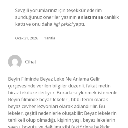
Sevgili yorumlarınız için teşekkür ederim;
sunduğunuz öneriler yazının
anlatımına
canlılık
kattı ve onu daha
ilgi çekici
yaptı.
Ocak 31, 2026
Yanıtla
Cihat
Beyin Filminde Beyaz Leke Ne Anlama Gelir
çerçevesinde verilen bilgiler düzenli, fakat metin
biraz tekdüze ilerliyor. Burada söylenmek istenenle
Beyin filminde beyaz lekeler , tıbbi terim olarak
beyaz cevher lezyonları olarak adlandırılır. Bu
lekeler, çeşitli nedenlerle oluşabilir: Beyaz lekelerin
tehlikeli olup olmadığı, kişinin yaşı, beyaz lekelerin
sayısı, boyutu ve dağılımı gibi faktörlere bağlıdır.