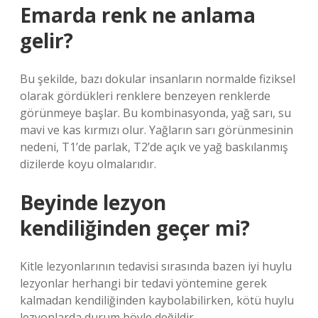
Emarda renk ne anlama
gelir?
Bu şekilde, bazı dokular insanların normalde fiziksel
olarak gördükleri renklere benzeyen renklerde
görünmeye başlar. Bu kombinasyonda, yağ sarı, su
mavi ve kas kırmızı olur. Yağların sarı görünmesinin
nedeni, T1’de parlak, T2’de açık ve yağ baskılanmış
dizilerde koyu olmalarıdır.
Beyinde lezyon
kendiliğinden geçer mi?
Kitle lezyonlarının tedavisi sırasında bazen iyi huylu
lezyonlar herhangi bir tedavi yöntemine gerek
kalmadan kendiliğinden kaybolabilirken, kötü huylu
lezyonlarda durum böyle değildir.