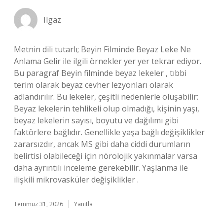
Ilgaz
Metnin dili tutarlı; Beyin Filminde Beyaz Leke Ne
Anlama Gelir ile ilgili örnekler yer yer tekrar ediyor.
Bu paragraf Beyin filminde beyaz lekeler , tıbbi
terim olarak beyaz cevher lezyonları olarak
adlandırılır. Bu lekeler, çeşitli nedenlerle oluşabilir:
Beyaz lekelerin tehlikeli olup olmadığı, kişinin yaşı,
beyaz lekelerin sayısı, boyutu ve dağılımı gibi
faktörlere bağlıdır. Genellikle yaşa bağlı değişiklikler
zararsızdır, ancak MS gibi daha ciddi durumların
belirtisi olabileceği için nörolojik yakınmalar varsa
daha ayrıntılı inceleme gerekebilir. Yaşlanma ile
ilişkili mikrovasküler değişiklikler .
Temmuz 31, 2026
Yanıtla