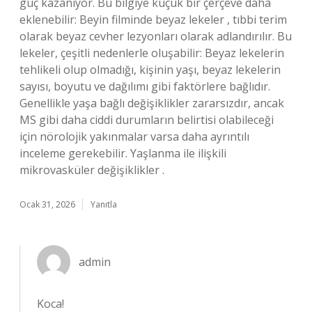
güç kazanıyor. Bu bilgiye küçük bir çerçeve daha
eklenebilir: Beyin filminde beyaz lekeler , tıbbi terim
olarak beyaz cevher lezyonları olarak adlandırılır. Bu
lekeler, çeşitli nedenlerle oluşabilir: Beyaz lekelerin
tehlikeli olup olmadığı, kişinin yaşı, beyaz lekelerin
sayısı, boyutu ve dağılımı gibi faktörlere bağlıdır.
Genellikle yaşa bağlı değişiklikler zararsızdır, ancak
MS gibi daha ciddi durumların belirtisi olabileceği
için nörolojik yakınmalar varsa daha ayrıntılı
inceleme gerekebilir. Yaşlanma ile ilişkili
mikrovasküler değişiklikler .
Ocak 31, 2026
Yanıtla
admin
Koca!