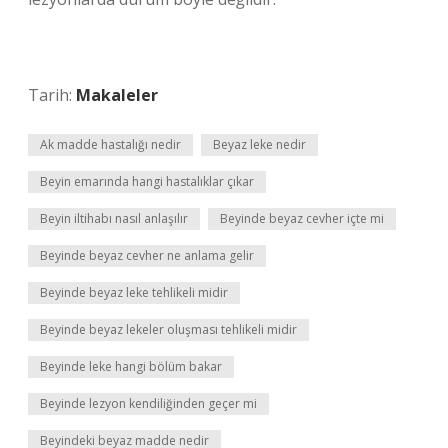
Tarih:
Makaleler
Ak madde hastalığı nedir
Beyaz leke nedir
Beyin emarında hangi hastalıklar çıkar
Beyin iltihabı nasıl anlaşılır
Beyinde beyaz cevher içte mi
Beyinde beyaz cevher ne anlama gelir
Beyinde beyaz leke tehlikeli midir
Beyinde beyaz lekeler oluşması tehlikeli midir
Beyinde leke hangi bölüm bakar
Beyinde lezyon kendiliğinden geçer mi
Beyindeki beyaz madde nedir