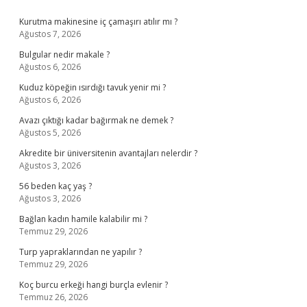
Sidebar
Kurutma makinesine iç çamaşırı atılır mı ?
Ağustos 7, 2026
Bulgular nedir makale ?
Ağustos 6, 2026
Kuduz köpeğin ısırdığı tavuk yenir mi ?
Ağustos 6, 2026
Avazı çıktığı kadar bağırmak ne demek ?
Ağustos 5, 2026
Akredite bir üniversitenin avantajları nelerdir ?
Ağustos 3, 2026
56 beden kaç yaş ?
Ağustos 3, 2026
Bağlan kadın hamile kalabilir mi ?
Temmuz 29, 2026
Turp yapraklarından ne yapılır ?
Temmuz 29, 2026
Koç burcu erkeği hangi burçla evlenir ?
Temmuz 26, 2026