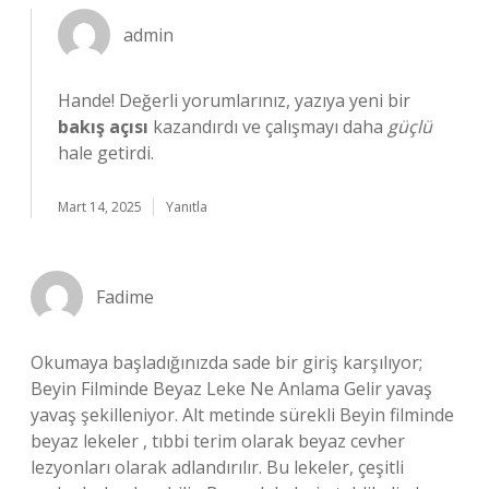
admin
Hande! Değerli yorumlarınız, yazıya yeni bir
bakış açısı
kazandırdı ve çalışmayı daha
güçlü
hale getirdi.
Mart 14, 2025
Yanıtla
Fadime
Okumaya başladığınızda sade bir giriş karşılıyor;
Beyin Filminde Beyaz Leke Ne Anlama Gelir yavaş
yavaş şekilleniyor. Alt metinde sürekli Beyin filminde
beyaz lekeler , tıbbi terim olarak beyaz cevher
lezyonları olarak adlandırılır. Bu lekeler, çeşitli