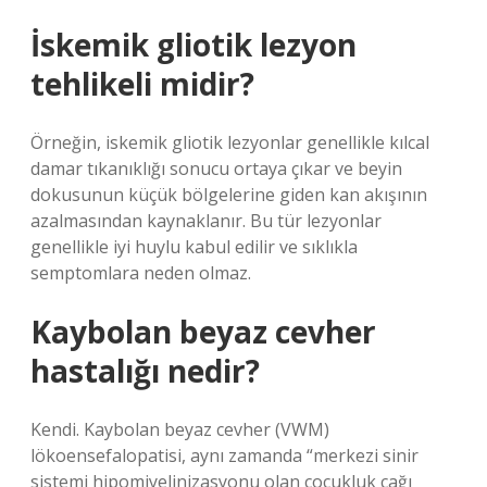
İskemik gliotik lezyon
tehlikeli midir?
Örneğin, iskemik gliotik lezyonlar genellikle kılcal
damar tıkanıklığı sonucu ortaya çıkar ve beyin
dokusunun küçük bölgelerine giden kan akışının
azalmasından kaynaklanır. Bu tür lezyonlar
genellikle iyi huylu kabul edilir ve sıklıkla
semptomlara neden olmaz.
Kaybolan beyaz cevher
hastalığı nedir?
Kendi. Kaybolan beyaz cevher (VWM)
lökoensefalopatisi, aynı zamanda “merkezi sinir
sistemi hipomiyelinizasyonu olan çocukluk çağı