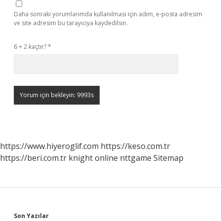
Daha sonraki yorumlarımda kullanılması için adım, e-posta adresim
ve site adresim bu tarayıcıya kaydedilsin.
6 + 2 kaçtır?
*
https://www.hiyeroglif.com
https://keso.com.tr
https://beri.com.tr
knight online
nttgame
Sitemap
Son Yazılar