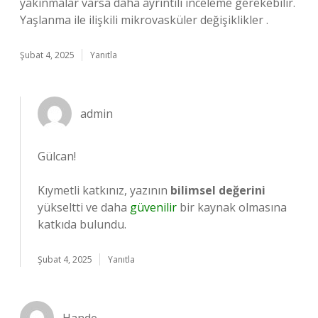
yakınmalar varsa daha ayrıntılı inceleme gerekebilir.
Yaşlanma ile ilişkili mikrovasküler değişiklikler .
Şubat 4, 2025
Yanıtla
admin
Gülcan!
Kıymetli katkınız, yazının
bilimsel değerini
yükseltti ve daha
güvenilir
bir kaynak olmasına
katkıda bulundu.
Şubat 4, 2025
Yanıtla