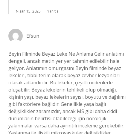
Nisan 15, 2025
Yanıtla
Efsun
Beyin Filminde Beyaz Leke Ne Anlama Gelir anlatımı
dengeli, ancak metin yer yer tahmin edilebilir hale
geliyor. Anlatımın omurgasını Beyin filminde beyaz
lekeler , tıbbi terim olarak beyaz cevher lezyonları
olarak adlandırılır. Bu lekeler, çeşitli nedenlerle
oluşabilir: Beyaz lekelerin tehlikeli olup olmadığı,
kişinin yaşı, beyaz lekelerin sayısı, boyutu ve dağılımı
gibi faktörlere bağlıdır. Genellikle yaşa bağlı
değişiklikler zararsızdır, ancak MS gibi daha ciddi
durumların belirtisi olabileceği için nörolojik
yakınmalar varsa daha ayrıntılı inceleme gerekebilir.
Yaşlanma ile ilişkili mikrovasküler değişiklikler .