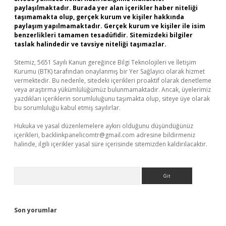
paylaşılmaktadır. Burada yer alan içerikler haber niteliği
taşımamakta olup, gerçek kurum ve kişiler hakkında
paylaşım yapılmamaktadır. Gerçek kurum ve kişiler ile isim
benzerlikleri tamamen tesadüfidir. Sitemizdeki bilgiler
taslak halindedir ve tavsiye niteliği taşımazlar.
Sitemiz, 5651 Sayılı Kanun gereğince Bilgi Teknolojileri ve İletişim
Kurumu (BTK) tarafından onaylanmış bir Yer Sağlayıcı olarak hizmet
vermektedir. Bu nedenle, sitedeki içerikleri proaktif olarak denetleme
veya araştırma yükümlülüğümüz bulunmamaktadır. Ancak, üyelerimiz
yazdıkları içeriklerin sorumluluğunu taşımakta olup, siteye üye olarak
bu sorumluluğu kabul etmiş sayılırlar.
Hukuka ve yasal düzenlemelere aykırı olduğunu düşündüğünüz
içerikleri,
backlinkpanelicomtr@gmail.com
adresine bildirmeniz
halinde, ilgili içerikler yasal süre içerisinde sitemizden kaldırılacaktır.
Arama
Son yorumlar