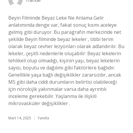
Hande
Beyin Filminde Beyaz Leke Ne Anlama Gelir
anlatımında denge var, fakat sonuç kısmı aceleye
gelmiş gibi duruyor. Bu paragrafın merkezinde net
şekilde Beyin filminde beyaz lekeler , tıbbi terim
olarak beyaz cevher lezyonları olarak adlandırılır. Bu
lekeler, çeşitli nedenlerle oluşabilir: Beyaz lekelerin
tehlikeli olup olmadığı, kişinin yaşı, beyaz lekelerin
sayısı, boyutu ve dağılımı gibi faktörlere bağlıdır.
Genellikle yaşa bağlı değişiklikler zararsızdır, ancak
MS gibi daha ciddi durumların belirtisi olabileceği
için nörolojik yakınmalar varsa daha ayrıntılı
inceleme gerekebilir. Yaşlanma ile ilişkili
mikrovasküler değişiklikler .
Mart 14, 2025
Yanıtla