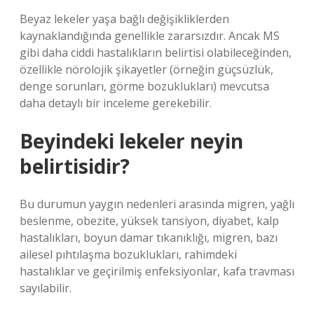
Beyaz lekeler yaşa bağlı değişikliklerden
kaynaklandığında genellikle zararsızdır. Ancak MS
gibi daha ciddi hastalıkların belirtisi olabileceğinden,
özellikle nörolojik şikayetler (örneğin güçsüzlük,
denge sorunları, görme bozuklukları) mevcutsa
daha detaylı bir inceleme gerekebilir.
Beyindeki lekeler neyin
belirtisidir?
Bu durumun yaygın nedenleri arasında migren, yağlı
beslenme, obezite, yüksek tansiyon, diyabet, kalp
hastalıkları, boyun damar tıkanıklığı, migren, bazı
ailesel pıhtılaşma bozuklukları, rahimdeki
hastalıklar ve geçirilmiş enfeksiyonlar, kafa travması
sayılabilir.