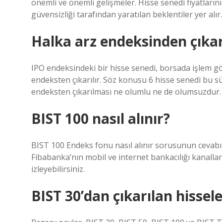
önemli ve önemli gelişmeler. Hisse senedi fiyatlarını
güvensizliği tarafından yaratılan beklentiler yer alır.
Halka arz endeksinden çıka
IPO endeksindeki bir hisse senedi, borsada işlem g
endeksten çıkarılır. Söz konusu 6 hisse senedi bu sür
endeksten çıkarılması ne olumlu ne de olumsuzdur.
BIST 100 nasıl alınır?
BIST 100 Endeks fonu nasıl alınır sorusunun cevabı 
Fibabanka’nın mobil ve internet bankacılığı kanalla
izleyebilirsiniz.
BIST 30’dan çıkarılan hissele