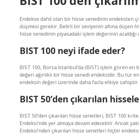
BIST 100’den çıkarı
Endekse dahil olan bir hisse senedinin endeksten çıka
düşmesi gerekir. Belirli bir seviyenin altına düşen h
hisse senedinin piyasadaki işlem değerinin azaldığı 
BIST 100 neyi ifade eder?
BIST 100, Borsa İstanbul’da (BIST) işlem gören en b
değeri ağırlıklı bir hisse senedi endeksidir. Bu tür 
endeksin değeri üzerinde daha fazla etkiye sahiptir.
BIST 50’den çıkarılan hissele
BIST 50’den çıkarılan hisse senetleri, BIST 100 kri
Endeksi’nde yer almaya devam edecektir. Ancak yakı
Endeksi’nden çıkarılan hisse senetleri hiçbir endeks