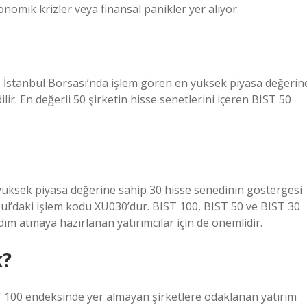
konomik krizler veya finansal panikler yer alıyor.
50, İstanbul Borsası’nda işlem gören en yüksek piyasa değerin
ir. En değerli 50 şirketin hisse senetlerini içeren BIST 50
yüksek piyasa değerine sahip 30 hisse senedinin göstergesi
bul’daki işlem kodu XU030’dur. BIST 100, BIST 50 ve BIST 30
ım atmaya hazırlanan yatırımcılar için de önemlidir.
k?
ST 100 endeksinde yer almayan şirketlere odaklanan yatırım