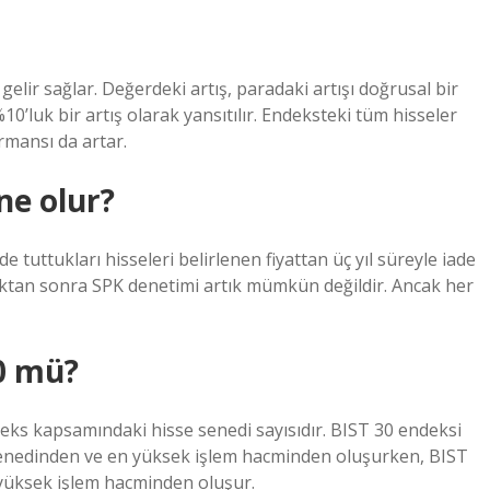
gelir sağlar. Değerdeki artış, paradaki artışı doğrusal bir
10’luk bir artış olarak yansıtılır. Endeksteki tüm hisseler
rmansı da artar.
ne olur?
e tuttukları hisseleri belirlenen fiyattan üç yıl süreyle iade
ktıktan sonra SPK denetimi artık mümkün değildir. Ancak her
00 mü?
eks kapsamındaki hisse senedi sayısıdır. BIST 30 endeksi
 senedinden ve en yüksek işlem hacminden oluşurken, BIST
 yüksek işlem hacminden oluşur.