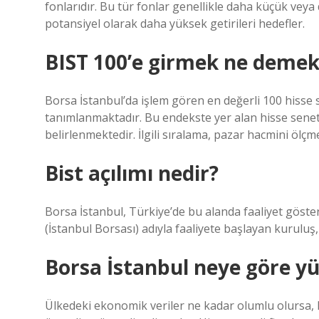
fonlarıdır. Bu tür fonlar genellikle daha küçük veya
potansiyel olarak daha yüksek getirileri hedefler.
BIST 100’e girmek ne demek
Borsa İstanbul’da işlem gören en değerli 100 hisse 
tanımlanmaktadır. Bu endekste yer alan hisse senetl
belirlenmektedir. İlgili sıralama, pazar hacmini ölçm
Bist açılımı nedir?
Borsa İstanbul, Türkiye’de bu alanda faaliyet göste
(İstanbul Borsası) adıyla faaliyete başlayan kuruluş,
Borsa İstanbul neye göre yü
Ülkedeki ekonomik veriler ne kadar olumlu olursa, hi