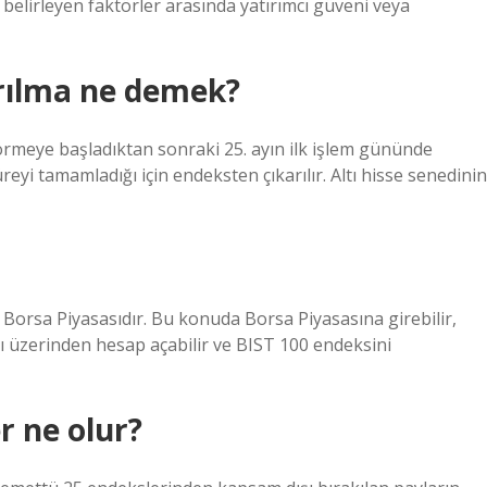
 belirleyen faktörler arasında yatırımcı güveni veya
rılma ne demek?
örmeye başladıktan sonraki 25. ayın ilk işlem gününde
eyi tamamladığı için endeksten çıkarılır. Altı hisse senedinin
Borsa Piyasasıdır. Bu konuda Borsa Piyasasına girebilir,
rı üzerinden hesap açabilir ve BIST 100 endeksini
r ne olur?