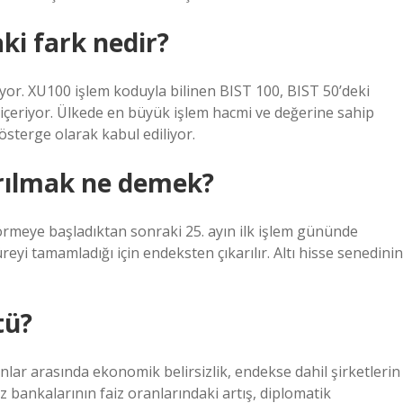
aki fark nedir?
yor. XU100 işlem koduyla bilinen BIST 100, BIST 50’deki
e içeriyor. Ülkede en büyük işlem hacmi ve değerine sahip
gösterge olarak kabul ediliyor.
arılmak ne demek?
örmeye başladıktan sonraki 25. ayın ilk işlem gününde
eyi tamamladığı için endeksten çıkarılır. Altı hisse senedinin
tü?
r arasında ekonomik belirsizlik, endekse dahil şirketlerin
 bankalarının faiz oranlarındaki artış, diplomatik