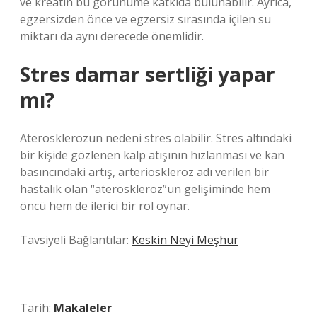
ve kreatin bu görünüme katkıda bulunabilir. Ayrıca,
egzersizden önce ve egzersiz sırasında içilen su
miktarı da aynı derecede önemlidir.
Stres damar sertliği yapar
mı?
Aterosklerozun nedeni stres olabilir. Stres altındaki
bir kişide gözlenen kalp atışının hızlanması ve kan
basıncındaki artış, arterioskleroz adı verilen bir
hastalık olan “ateroskleroz”un gelişiminde hem
öncü hem de ilerici bir rol oynar.
Tavsiyeli Bağlantılar:
Keskin Neyi Meşhur
Tarih:
Makaleler