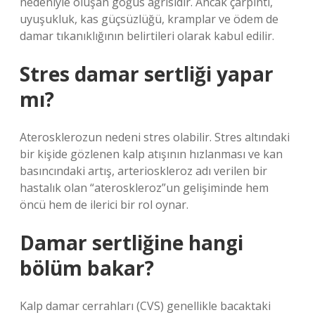
nedeniyle oluşan göğüs ağrısıdır. Ancak çarpıntı,
uyuşukluk, kas güçsüzlüğü, kramplar ve ödem de
damar tıkanıklığının belirtileri olarak kabul edilir.
Stres damar sertliği yapar
mı?
Aterosklerozun nedeni stres olabilir. Stres altındaki
bir kişide gözlenen kalp atışının hızlanması ve kan
basıncındaki artış, arterioskleroz adı verilen bir
hastalık olan “ateroskleroz”un gelişiminde hem
öncü hem de ilerici bir rol oynar.
Damar sertliğine hangi
bölüm bakar?
Kalp damar cerrahları (CVS) genellikle bacaktaki