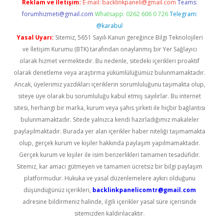
Reklam ve İletişim:
E-mail:
backlinkpaneli@gmail.com
Teams:
forumhizmeti@gmail.com
Whatsapp: 0262 606 0 726
Telegram:
@karabul
Yasal Uyarı:
Sitemiz, 5651 Sayılı Kanun gereğince Bilgi Teknolojileri
ve İletişim Kurumu (BTK) tarafından onaylanmış bir Yer Sağlayıcı
olarak hizmet vermektedir. Bu nedenle, sitedeki içerikleri proaktif
olarak denetleme veya araştırma yükümlülüğümüz bulunmamaktadır.
Ancak, üyelerimiz yazdıkları içeriklerin sorumluluğunu taşımakta olup,
siteye üye olarak bu sorumluluğu kabul etmiş sayılırlar. Bu internet
sitesi, herhangi bir marka, kurum veya şahıs şirketi ile hiçbir bağlantısı
bulunmamaktadır. Sitede yalnızca kendi hazırladığımız makaleler
paylaşılmaktadır. Burada yer alan içerikler haber niteliği taşımamakta
olup, gerçek kurum ve kişiler hakkında paylaşım yapılmamaktadır.
Gerçek kurum ve kişiler ile isim benzerlikleri tamamen tesadüfidir.
Sitemiz, kar amacı gütmeyen ve tamamen ücretsiz bir bilgi paylaşım
platformudur. Hukuka ve yasal düzenlemelere aykırı olduğunu
düşündüğünüz içerikleri,
backlinkpanelicomtr@gmail.com
adresine bildirmeniz halinde, ilgili içerikler yasal süre içerisinde
sitemizden kaldırılacaktır.