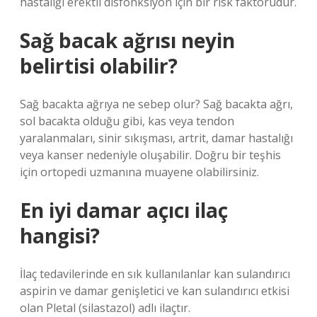
hastalığı erektil disfonksiyon için bir risk faktörüdür.
Sağ bacak ağrısı neyin
belirtisi olabilir?
Sağ bacakta ağrıya ne sebep olur? Sağ bacakta ağrı,
sol bacakta olduğu gibi, kas veya tendon
yaralanmaları, sinir sıkışması, artrit, damar hastalığı
veya kanser nedeniyle oluşabilir. Doğru bir teşhis
için ortopedi uzmanına muayene olabilirsiniz.
En iyi damar açıcı ilaç
hangisi?
İlaç tedavilerinde en sık kullanılanlar kan sulandırıcı
aspirin ve damar genişletici ve kan sulandırıcı etkisi
olan Pletal (silastazol) adlı ilaçtır.