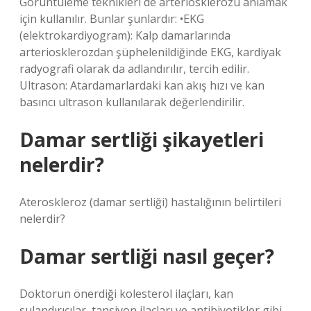
Görüntüleme teknikleri de arteriosklerozu anlamak
için kullanılır. Bunlar şunlardır: •EKG
(elektrokardiyogram): Kalp damarlarında
arteriosklerozdan şüphelenildiğinde EKG, kardiyak
radyografi olarak da adlandırılır, tercih edilir.
Ultrason: Atardamarlardaki kan akış hızı ve kan
basıncı ultrason kullanılarak değerlendirilir.
Damar sertliği şikayetleri
nelerdir?
Ateroskleroz (damar sertliği) hastalığının belirtileri
nelerdir?
Damar sertliği nasıl geçer?
Doktorun önerdiği kolesterol ilaçları, kan
sulandırıcılar, tansiyon ilaçları ve antibiyotikler gibi