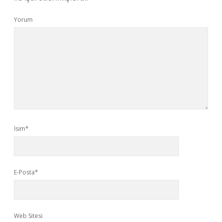
Yorum
İsim*
E-Posta*
Web Sitesi