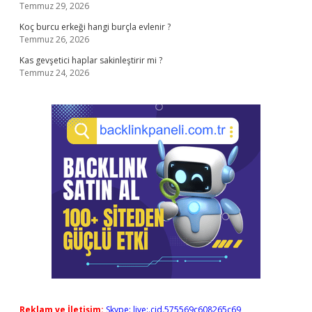
Temmuz 29, 2026
Koç burcu erkeği hangi burçla evlenir ?
Temmuz 26, 2026
Kas gevşetici haplar sakinleştirir mi ?
Temmuz 24, 2026
Reklam ve İletişim:
Skype: live:.cid.575569c608265c69