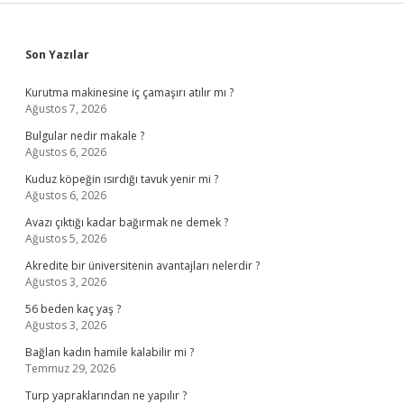
Sidebar
Son Yazılar
Kurutma makinesine iç çamaşırı atılır mı ?
Ağustos 7, 2026
Bulgular nedir makale ?
Ağustos 6, 2026
Kuduz köpeğin ısırdığı tavuk yenir mi ?
Ağustos 6, 2026
Avazı çıktığı kadar bağırmak ne demek ?
Ağustos 5, 2026
Akredite bir üniversitenin avantajları nelerdir ?
Ağustos 3, 2026
56 beden kaç yaş ?
Ağustos 3, 2026
Bağlan kadın hamile kalabilir mi ?
Temmuz 29, 2026
Turp yapraklarından ne yapılır ?