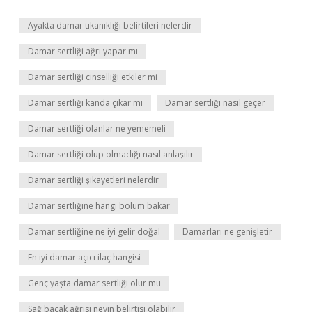
Ayakta damar tıkanıklığı belirtileri nelerdir
Damar sertliği ağrı yapar mı
Damar sertliği cinselliği etkiler mi
Damar sertliği kanda çıkar mı
Damar sertliği nasıl geçer
Damar sertliği olanlar ne yememeli
Damar sertliği olup olmadığı nasıl anlaşılır
Damar sertliği şikayetleri nelerdir
Damar sertliğine hangi bölüm bakar
Damar sertliğine ne iyi gelir doğal
Damarları ne genişletir
En iyi damar açıcı ilaç hangisi
Genç yaşta damar sertliği olur mu
Sağ bacak ağrısı neyin belirtisi olabilir