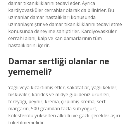
damar tıkanıklıklarını tedavi eder. Ayrıca
kardiyovasküler cerrahlar olarak da bilinirler. Bu
uzmanlar damar hastalıkları konusunda
uzmanlaşmıştır ve damar tıkanıklıklarını tedavi etme
konusunda deneyime sahiptirler. Kardiyovasküler
cerrahi alanı, kalp ve kan damarlarının tüm
hastalıklarını içerir.
Damar sertliği olanlar ne
yememeli?
Yağlı veya kızartılmış etler, sakatatlar, yağlı kekler,
bisküviler, karides ve midye gibi deniz ürünleri,
tereyağı, peynir, krema, çırpılmış krema, sert
margarin, 500 gramdan fazla süt/yoğurt,
kolesterolü yükselten alkollü ve gazlı içecekler aşırı
tüketilmemelidir.