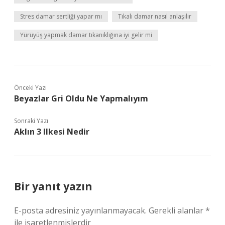
Stres damar sertliği yapar mı
Tıkalı damar nasıl anlaşılır
Yürüyüş yapmak damar tıkanıklığına iyi gelir mi
Önceki Yazı
Beyazlar Gri Oldu Ne Yapmalıyım
Sonraki Yazı
Aklın 3 Ilkesi Nedir
Bir yanıt yazın
E-posta adresiniz yayınlanmayacak.
Gerekli alanlar
*
ile işaretlenmişlerdir