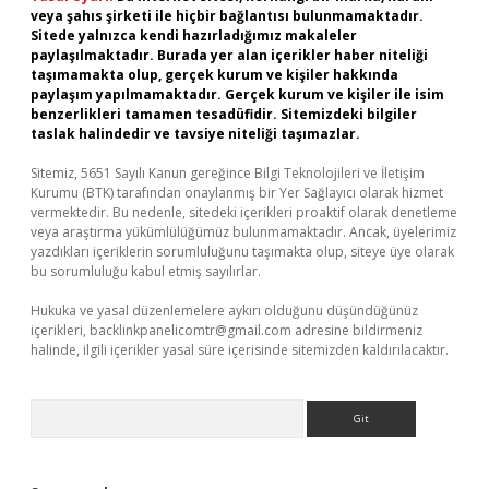
veya şahıs şirketi ile hiçbir bağlantısı bulunmamaktadır.
Sitede yalnızca kendi hazırladığımız makaleler
paylaşılmaktadır. Burada yer alan içerikler haber niteliği
taşımamakta olup, gerçek kurum ve kişiler hakkında
paylaşım yapılmamaktadır. Gerçek kurum ve kişiler ile isim
benzerlikleri tamamen tesadüfidir. Sitemizdeki bilgiler
taslak halindedir ve tavsiye niteliği taşımazlar.
Sitemiz, 5651 Sayılı Kanun gereğince Bilgi Teknolojileri ve İletişim
Kurumu (BTK) tarafından onaylanmış bir Yer Sağlayıcı olarak hizmet
vermektedir. Bu nedenle, sitedeki içerikleri proaktif olarak denetleme
veya araştırma yükümlülüğümüz bulunmamaktadır. Ancak, üyelerimiz
yazdıkları içeriklerin sorumluluğunu taşımakta olup, siteye üye olarak
bu sorumluluğu kabul etmiş sayılırlar.
Hukuka ve yasal düzenlemelere aykırı olduğunu düşündüğünüz
içerikleri,
backlinkpanelicomtr@gmail.com
adresine bildirmeniz
halinde, ilgili içerikler yasal süre içerisinde sitemizden kaldırılacaktır.
Arama