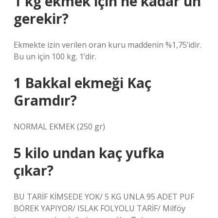
1 kg ekmek için ne kadar un
gerekir?
Ekmekte izin verilen oran kuru maddenin %1,75’idir.
Bu un için 100 kg. 1’dir.
1 Bakkal ekmeği Kaç
Gramdır?
NORMAL EKMEK (250 gr)
5 kilo undan kaç yufka
çıkar?
BU TARİF KİMSEDE YOK/ 5 KG UNLA 95 ADET PUF
BÖREK YAPIYOR/ ISLAK FOLYOLU TARİF/ Milföy