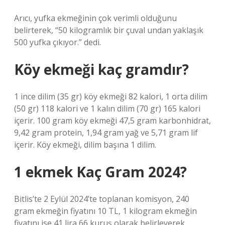
Arıcı, yufka ekmeğinin çok verimli olduğunu
belirterek, “50 kilogramlık bir çuval undan yaklaşık
500 yufka çıkıyor.” dedi.
Köy ekmeği kaç gramdır?
1 ince dilim (35 gr) köy ekmeği 82 kalori, 1 orta dilim
(50 gr) 118 kalori ve 1 kalın dilim (70 gr) 165 kalori
içerir. 100 gram köy ekmeği 47,5 gram karbonhidrat,
9,42 gram protein, 1,94 gram yağ ve 5,71 gram lif
içerir. Köy ekmeği, dilim başına 1 dilim.
1 ekmek Kaç Gram 2024?
Bitlis’te 2 Eylül 2024’te toplanan komisyon, 240
gram ekmeğin fiyatını 10 TL, 1 kilogram ekmeğin
fiyatını ise 41 lira 66 kuruş olarak belirleyerek