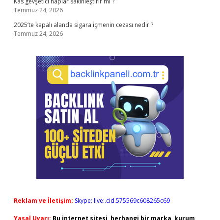
Kas gevşetici haplar sakinleştirir mi ?
Temmuz 24, 2026
2025’te kapalı alanda sigara içmenin cezası nedir ?
Temmuz 24, 2026
Reklam ve İletişim:
Skype: live:.cid.575569c608265c69
Yasal Uyarı:
Bu internet sitesi, herhangi bir marka, kurum