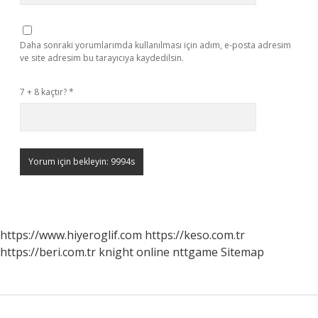
Daha sonraki yorumlarımda kullanılması için adım, e-posta adresim
ve site adresim bu tarayıcıya kaydedilsin.
7 + 8 kaçtır?
*
https://www.hiyeroglif.com
https://keso.com.tr
https://beri.com.tr
knight online
nttgame
Sitemap