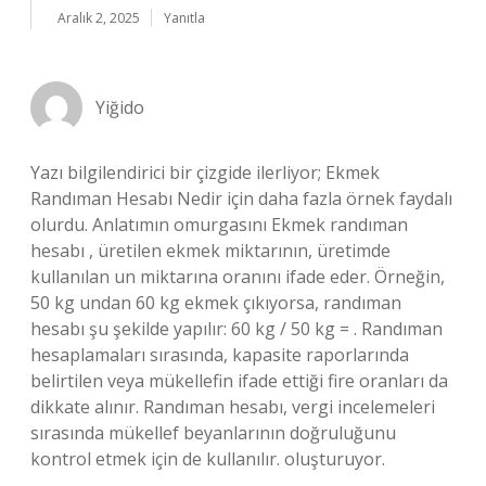
Aralık 2, 2025
Yanıtla
Yiğido
Yazı bilgilendirici bir çizgide ilerliyor; Ekmek
Randıman Hesabı Nedir için daha fazla örnek faydalı
olurdu. Anlatımın omurgasını Ekmek randıman
hesabı , üretilen ekmek miktarının, üretimde
kullanılan un miktarına oranını ifade eder. Örneğin,
50 kg undan 60 kg ekmek çıkıyorsa, randıman
hesabı şu şekilde yapılır: 60 kg / 50 kg = . Randıman
hesaplamaları sırasında, kapasite raporlarında
belirtilen veya mükellefin ifade ettiği fire oranları da
dikkate alınır. Randıman hesabı, vergi incelemeleri
sırasında mükellef beyanlarının doğruluğunu
kontrol etmek için de kullanılır. oluşturuyor.