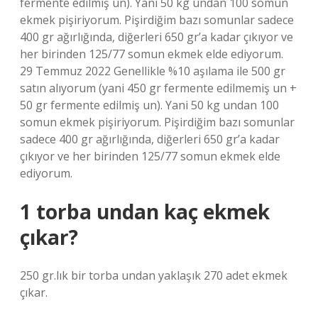
fermente edilmiş un). Yani 50 kg undan 100 somun
ekmek pişiriyorum. Pişirdiğim bazı somunlar sadece
400 gr ağırlığında, diğerleri 650 gr’a kadar çıkıyor ve
her birinden 125/77 somun ekmek elde ediyorum.
29 Temmuz 2022 Genellikle %10 aşılama ile 500 gr
satın alıyorum (yani 450 gr fermente edilmemiş un +
50 gr fermente edilmiş un). Yani 50 kg undan 100
somun ekmek pişiriyorum. Pişirdiğim bazı somunlar
sadece 400 gr ağırlığında, diğerleri 650 gr’a kadar
çıkıyor ve her birinden 125/77 somun ekmek elde
ediyorum.
1 torba undan kaç ekmek
çıkar?
250 gr.lık bir torba undan yaklaşık 270 adet ekmek
çıkar.