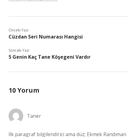
Önceki Yazı
Cüzdan Seri Numarası Hangisi
Sonraki Yazı
5 Genin Kaç Tane Köşegeni Vardır
10 Yorum
Taner
İlk paragraf bilgilendirici ama düz; Ekmek Randıman