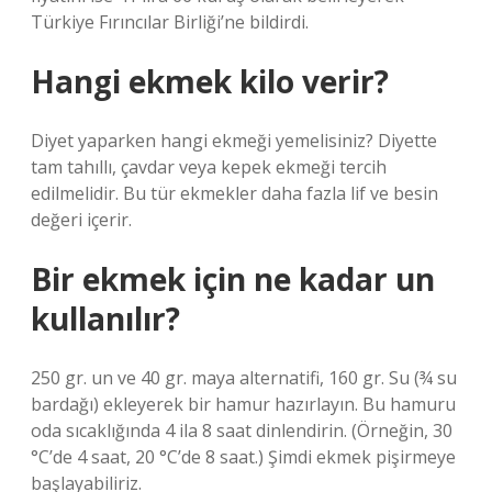
Türkiye Fırıncılar Birliği’ne bildirdi.
Hangi ekmek kilo verir?
Diyet yaparken hangi ekmeği yemelisiniz? Diyette
tam tahıllı, çavdar veya kepek ekmeği tercih
edilmelidir. Bu tür ekmekler daha fazla lif ve besin
değeri içerir.
Bir ekmek için ne kadar un
kullanılır?
250 gr. un ve 40 gr. maya alternatifi, 160 gr. Su (¾ su
bardağı) ekleyerek bir hamur hazırlayın. Bu hamuru
oda sıcaklığında 4 ila 8 saat dinlendirin. (Örneğin, 30
°C’de 4 saat, 20 °C’de 8 saat.) Şimdi ekmek pişirmeye
başlayabiliriz.