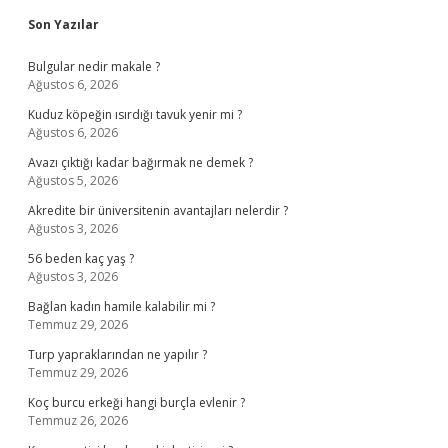
Sidebar
Son Yazılar
Bulgular nedir makale ?
Ağustos 6, 2026
Kuduz köpeğin ısırdığı tavuk yenir mi ?
Ağustos 6, 2026
Avazı çıktığı kadar bağırmak ne demek ?
Ağustos 5, 2026
Akredite bir üniversitenin avantajları nelerdir ?
Ağustos 3, 2026
56 beden kaç yaş ?
Ağustos 3, 2026
Bağlan kadın hamile kalabilir mi ?
Temmuz 29, 2026
Turp yapraklarından ne yapılır ?
Temmuz 29, 2026
Koç burcu erkeği hangi burçla evlenir ?
Temmuz 26, 2026