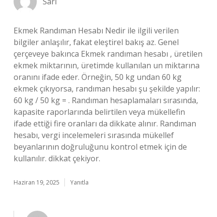
Sarı
Ekmek Randıman Hesabı Nedir ile ilgili verilen
bilgiler anlaşılır, fakat eleştirel bakış az. Genel
çerçeveye bakınca Ekmek randıman hesabı , üretilen
ekmek miktarının, üretimde kullanılan un miktarına
oranını ifade eder. Örneğin, 50 kg undan 60 kg
ekmek çıkıyorsa, randıman hesabı şu şekilde yapılır:
60 kg / 50 kg = . Randıman hesaplamaları sırasında,
kapasite raporlarında belirtilen veya mükellefin
ifade ettiği fire oranları da dikkate alınır. Randıman
hesabı, vergi incelemeleri sırasında mükellef
beyanlarının doğruluğunu kontrol etmek için de
kullanılır. dikkat çekiyor.
Haziran 19, 2025
Yanıtla