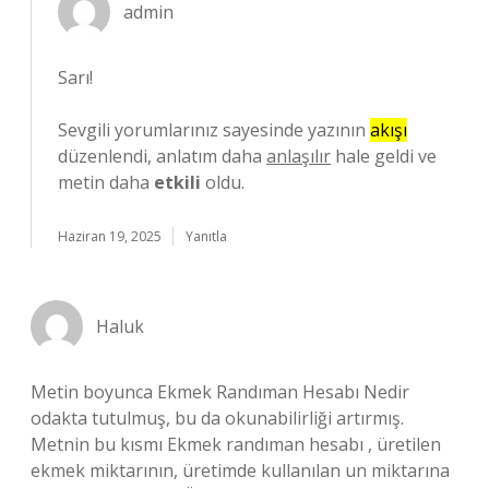
admin
Sarı!
Sevgili yorumlarınız sayesinde yazının
akışı
düzenlendi, anlatım daha
anlaşılır
hale geldi ve
metin daha
etkili
oldu.
Haziran 19, 2025
Yanıtla
Haluk
Metin boyunca Ekmek Randıman Hesabı Nedir
odakta tutulmuş, bu da okunabilirliği artırmış.
Metnin bu kısmı Ekmek randıman hesabı , üretilen
ekmek miktarının, üretimde kullanılan un miktarına