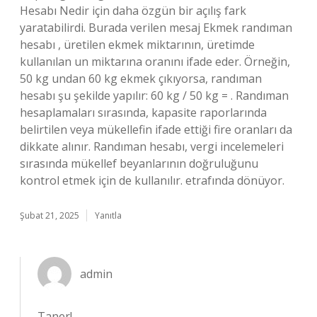
Hesabı Nedir için daha özgün bir açılış fark
yaratabilirdi. Burada verilen mesaj Ekmek randıman
hesabı , üretilen ekmek miktarının, üretimde
kullanılan un miktarına oranını ifade eder. Örneğin,
50 kg undan 60 kg ekmek çıkıyorsa, randıman
hesabı şu şekilde yapılır: 60 kg / 50 kg = . Randıman
hesaplamaları sırasında, kapasite raporlarında
belirtilen veya mükellefin ifade ettiği fire oranları da
dikkate alınır. Randıman hesabı, vergi incelemeleri
sırasında mükellef beyanlarının doğruluğunu
kontrol etmek için de kullanılır. etrafında dönüyor.
Şubat 21, 2025
Yanıtla
admin
Taner!