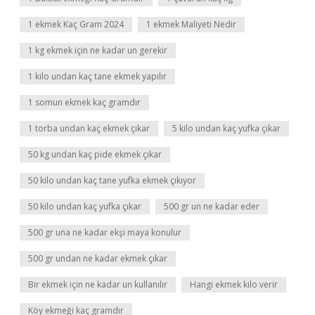
1 ekmek Kaç Gram 2024
1 ekmek Maliyeti Nedir
1 kg ekmek için ne kadar un gerekir
1 kilo undan kaç tane ekmek yapılır
1 somun ekmek kaç gramdır
1 torba undan kaç ekmek çıkar
5 kilo undan kaç yufka çıkar
50 kg undan kaç pide ekmek çıkar
50 kilo undan kaç tane yufka ekmek çıkıyor
50 kilo undan kaç yufka çıkar
500 gr un ne kadar eder
500 gr una ne kadar ekşi maya konulur
500 gr undan ne kadar ekmek çıkar
Bir ekmek için ne kadar un kullanılır
Hangi ekmek kilo verir
Köy ekmeği kaç gramdır