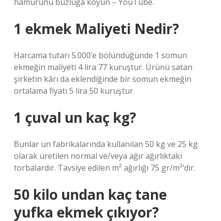
hamurunu buzluğa koyun – YouTube.
1 ekmek Maliyeti Nedir?
Harcama tutarı 5.000’e bölündüğünde 1 somun
ekmeğin maliyeti 4 lira 77 kuruştur. Ürünü satan
şirketin kârı da eklendiğinde bir somun ekmeğin
ortalama fiyatı 5 lira 50 kuruştur.
1 çuval un kaç kg?
Bunlar un fabrikalarında kullanılan 50 kg ve 25 kg
olarak üretilen normal ve/veya ağır ağırlıktaki
torbalardır. Tavsiye edilen m² ağırlığı 75 gr/m²’dir.
50 kilo undan kaç tane
yufka ekmek çıkıyor?