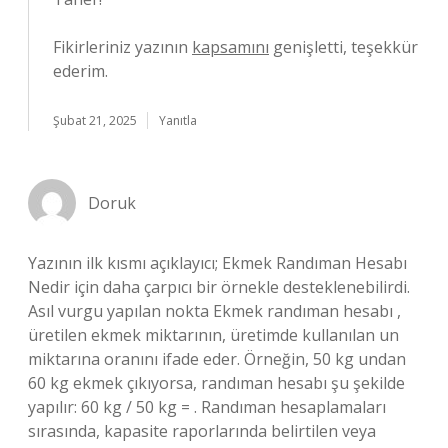
Fikirleriniz yazının
kapsamını
genişletti, teşekkür
ederim.
Şubat 21, 2025
Yanıtla
Doruk
Yazının ilk kısmı açıklayıcı; Ekmek Randıman Hesabı
Nedir için daha çarpıcı bir örnekle desteklenebilirdi.
Asıl vurgu yapılan nokta Ekmek randıman hesabı ,
üretilen ekmek miktarının, üretimde kullanılan un
miktarına oranını ifade eder. Örneğin, 50 kg undan
60 kg ekmek çıkıyorsa, randıman hesabı şu şekilde
yapılır: 60 kg / 50 kg = . Randıman hesaplamaları
sırasında, kapasite raporlarında belirtilen veya