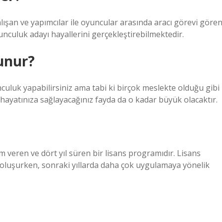
 çalışan ve yapımcılar ile oyuncular arasında aracı görevi göre
unculuk adayı hayallerini gerçekleştirebilmektedir.
unur?
nculuk yapabilirsiniz ama tabi ki birçok meslekte olduğu gibi
hayatınıza sağlayacağınız fayda da o kadar büyük olacaktır.
 veren ve dört yıl süren bir lisans programıdır. Lisans
n oluşurken, sonraki yıllarda daha çok uygulamaya yönelik