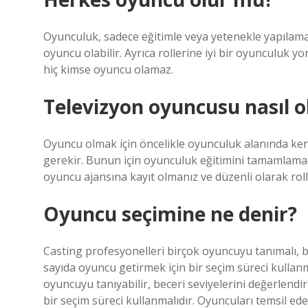
Oyunculuk, sadece eğitimle veya yetenekle yapılamaya
oyuncu olabilir. Ayrıca rollerine iyi bir oyuncul
hiç kimse oyuncu olamaz.
Televizyon oyuncusu nasıl o
Oyuncu olmak için öncelikle oyunculuk alanında kend
gerekir. Bunun için oyunculuk eğitimini tamamlamanı
oyuncu ajansına kayıt olmanız ve düzenli olarak rol
Oyuncu seçimine ne denir?
Casting profesyonelleri birçok oyuncuyu tanımalı, be
sayıda oyuncu getirmek için bir seçim süreci kullanma
oyuncuyu tanıyabilir, beceri seviyelerini değerlendi
bir seçim süreci kullanmalıdır. Oyuncuları temsil ede