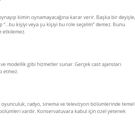
?
 oynayıp kimin oynamayacağına karar verir. Başka bir deyişle
 “…bu kişiyi veya şu kişiyi bu role seçelim” demez. Bunu
e etkilemez.
 ve modellik gibi hizmetler sunar. Gerçek cast ajansları
p etmez.
ve oyunculuk, radyo, sinema ve televizyon bölümlerinde temel
 bölümleri vardır. Konservatuvara kabul için özel yetenek