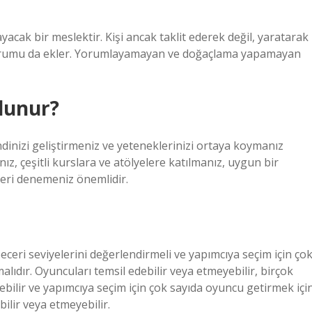
cak bir meslektir. Kişi ancak taklit ederek değil, yaratarak
uk yorumu da ekler. Yorumlayamayan ve doğaçlama yapamayan
lunur?
inizi geliştirmeniz ve yeteneklerinizi ortaya koymanız
z, çeşitli kurslara ve atölyelere katılmanız, uygun bir
leri denemeniz önemlidir.
ceri seviyelerini değerlendirmeli ve yapımcıya seçim için ço
lıdır. Oyuncuları temsil edebilir veya etmeyebilir, birçok
rebilir ve yapımcıya seçim için çok sayıda oyuncu getirmek içi
bilir veya etmeyebilir.