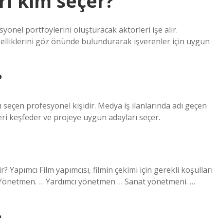
rı kim seçer?
syonel portföylerini oluşturacak aktörleri işe alır.
özelliklerini göz önünde bulundurarak işverenler için uygun
?
seçen profesyonel kişidir. Medya iş ilanlarında adı geçen
ri keşfeder ve projeye uygun adayları seçer.
? Yapımcı Film yapımcısı, filmin çekimi için gerekli koşulları
… Yönetmen. … Yardımcı yönetmen … Sanat yönetmeni. …