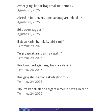
Avazı çıktığı kadar bağırmak ne demek ?
Ağustos 5, 2026
Akredite bir üniversitenin avantajları nelerdir ?
Ağustos 3, 2026
56 beden kaç yaş ?
Ağustos 3, 2026
Bağlan kadın hamile kalabilir mi ?
Temmuz 29, 2026
Turp yapraklarından ne yapılır ?
Temmuz 29, 2026
Koç burcu erkeği hangi burçla evlenir ?
Temmuz 26, 2026
Kas gevşetici haplar sakinleştirir mi ?
Temmuz 24, 2026
2025’te kapalı alanda sigara içmenin cezası nedir ?
Temmuz 24, 2026