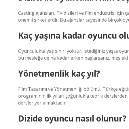
Casting ajansları, TV dizileri ve film endüstrisi için
önemli şirketlerdir. Bu ajanslar sayesinde birçok oy
Kaç yaşına kadar oyuncu ol
Oyunculukta yaş sınırı yoktur, istediğiniz yaşta oyu
bu mesleğe de ne kadar erken başlarsanız, mesleki 
Yönetmenlik kaç yıl?
Film Tasarımı ve Yönetmenliği bölümü, Türkçe eğitim
programının ilk yılları çoğunlukla teorik derslerde
dersler yer almaktadır.
Dizide oyuncu nasıl olunur?