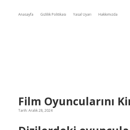
Anasayfa
Gizlilik Politikası
Yasal Uyarı
Hakkımızda
Film Oyuncularını K
Tarih: Aralık 28, 2024