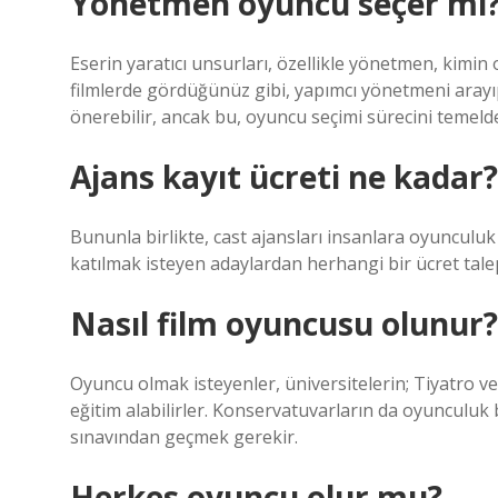
Yönetmen oyuncu seçer mi
Eserin yaratıcı unsurları, özellikle yönetmen, kimin
filmlerde gördüğünüz gibi, yapımcı yönetmeni arayıp
önerebilir, ancak bu, oyuncu seçimi sürecini temeld
Ajans kayıt ücreti ne kadar?
Bununla birlikte, cast ajansları insanlara oyunculuk
katılmak isteyen adaylardan herhangi bir ücret tale
Nasıl film oyuncusu olunur?
Oyuncu olmak isteyenler, üniversitelerin; Tiyatro 
eğitim alabilirler. Konservatuvarların da oyunculuk
sınavından geçmek gerekir.
Herkes oyuncu olur mu?