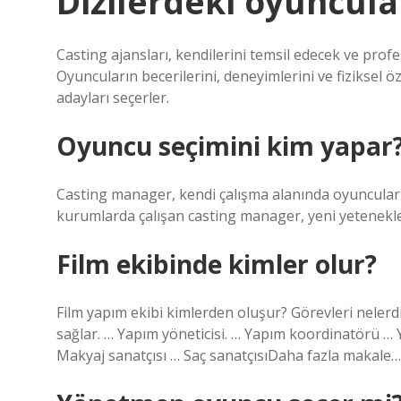
Dizilerdeki oyuncula
Casting ajansları, kendilerini temsil edecek ve profe
Oyuncuların becerilerini, deneyimlerini ve fiziksel 
adayları seçerler.
Oyuncu seçimini kim yapar
Casting manager, kendi çalışma alanında oyuncuları 
kurumlarda çalışan casting manager, yeni yetenekle
Film ekibinde kimler olur?
Film yapım ekibi kimlerden oluşur? Görevleri nelerdir
sağlar. … Yapım yöneticisi. … Yapım koordinatörü 
Makyaj sanatçısı … Saç sanatçısıDaha fazla makale…