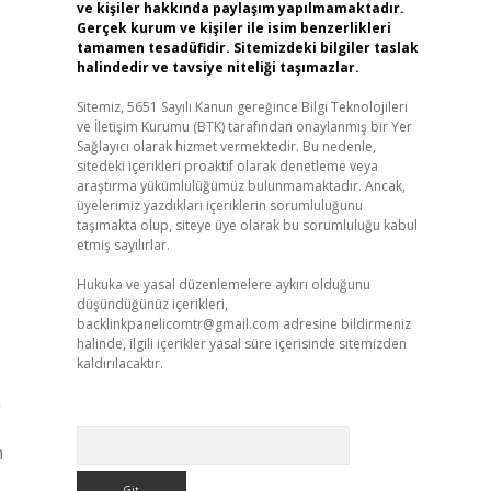
ve kişiler hakkında paylaşım yapılmamaktadır.
Gerçek kurum ve kişiler ile isim benzerlikleri
tamamen tesadüfidir. Sitemizdeki bilgiler taslak
halindedir ve tavsiye niteliği taşımazlar.
Sitemiz, 5651 Sayılı Kanun gereğince Bilgi Teknolojileri
ve İletişim Kurumu (BTK) tarafından onaylanmış bir Yer
Sağlayıcı olarak hizmet vermektedir. Bu nedenle,
sitedeki içerikleri proaktif olarak denetleme veya
araştırma yükümlülüğümüz bulunmamaktadır. Ancak,
üyelerimiz yazdıkları içeriklerin sorumluluğunu
taşımakta olup, siteye üye olarak bu sorumluluğu kabul
etmiş sayılırlar.
Hukuka ve yasal düzenlemelere aykırı olduğunu
düşündüğünüz içerikleri,
backlinkpanelicomtr@gmail.com
adresine bildirmeniz
halinde, ilgili içerikler yasal süre içerisinde sitemizden
kaldırılacaktır.
k
Arama
n